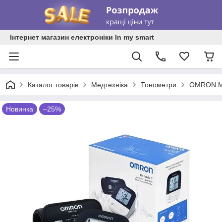
Інтернет магазин електроніки In my smart
Каталог товарів
Медтехніка
Тонометри
OMRON M4
Новинка
–25%