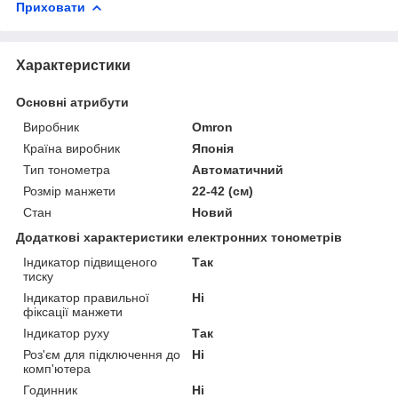
Приховати
Характеристики
Основні атрибути
Виробник
Omron
Країна виробник
Японія
Тип тонометра
Автоматичний
Розмір манжети
22-42 (см)
Стан
Новий
Додаткові характеристики електронних тонометрів
Індикатор підвищеного
Так
тиску
Індикатор правильної
Ні
фіксації манжети
Індикатор руху
Так
Роз'єм для підключення до
Ні
комп'ютера
Годинник
Ні