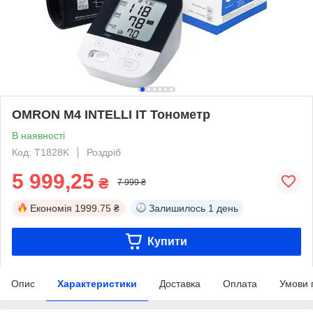
OMRON M4 INTELLI IT Тонометр
В наявності
Код: T1828K
Роздріб
5 999,25
₴
7 999 ₴
Економія
1999.75 ₴
Залишилось
1 день
Купити
Опис
Характеристики
Доставка
Оплата
Умови 