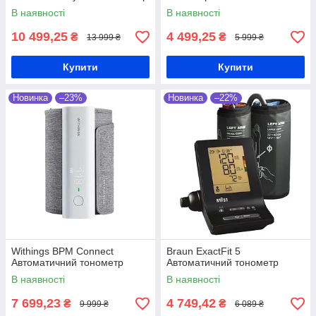
В наявності
В наявності
10 499,25
4 499,25
₴
₴
13 999 ₴
5 999 ₴
Купити
Купити
Новинка
–23%
Новинка
–22%
Withings BPM Connect
Braun ExactFit 5
Автоматичний тонометр
Автоматичний тонометр
В наявності
В наявності
7 699,23
4 749,42
₴
₴
9 999 ₴
6 089 ₴