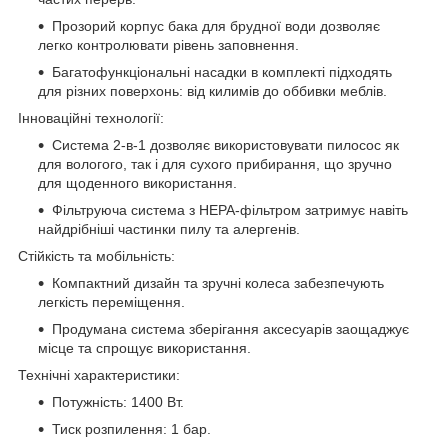
Прозорий корпус бака для брудної води дозволяє
легко контролювати рівень заповнення.
Багатофункціональні насадки в комплекті підходять
для різних поверхонь: від килимів до оббивки меблів.
Інноваційні технології:
Система 2-в-1 дозволяє використовувати пилосос як
для вологого, так і для сухого прибирання, що зручно
для щоденного використання.
Фільтруюча система з HEPA-фільтром затримує навіть
найдрібніші частинки пилу та алергенів.
Стійкість та мобільність:
Компактний дизайн та зручні колеса забезпечують
легкість переміщення.
Продумана система зберігання аксесуарів заощаджує
місце та спрощує використання.
Технічні характеристики:
Потужність: 1400 Вт.
Тиск розпилення: 1 бар.