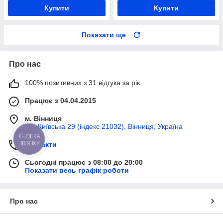
Купити
Купити
Показати ще
Про нас
100% позитивних з 31 відгука за рік
Працює з 04.04.2015
м. Вінниця
вул Київська 29 (індекс 21032), Вінниця, Україна
КНОПКА
ЗВ'ЯЗКУ
Контакти
Сьогодні працює з 08:00 до 20:00
Показати весь графік роботи
Про нас