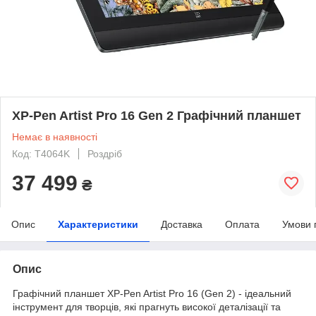
XP-Pen Artist Pro 16 Gen 2 Графічний планшет
Немає в наявності
Код: T4064K
Роздріб
37 499
₴
Опис
Характеристики
Доставка
Оплата
Умови 
Опис
Графічний планшет XP-Pen Artist Pro 16 (Gen 2) - ідеальний
інструмент для творців, які прагнуть високої деталізації та