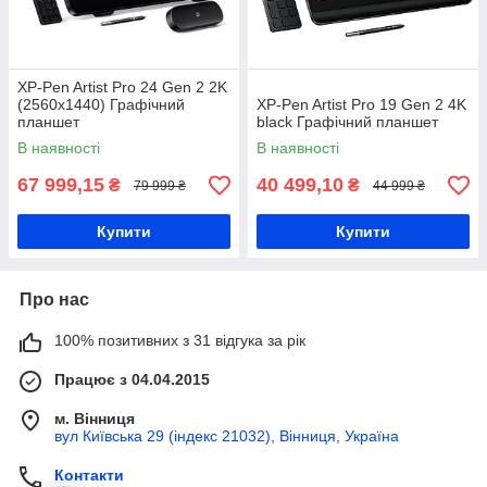
XP-Pen Artist Pro 24 Gen 2 2K
(2560x1440) Графічний
XP-Pen Artist Pro 19 Gen 2 4K
планшет
black Графічний планшет
В наявності
В наявності
67 999,15
40 499,10
₴
₴
79 999 ₴
44 999 ₴
Купити
Купити
Про нас
100% позитивних з 31 відгука за рік
Працює з 04.04.2015
м. Вінниця
вул Київська 29 (індекс 21032), Вінниця, Україна
Контакти