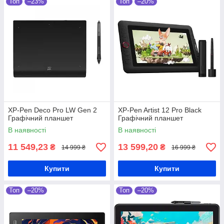
Топ
–23%
Топ
–20%
XP-Pen Deco Pro LW Gen 2
XP-Pen Artist 12 Pro Black
Графічний планшет
Графічний планшет
В наявності
В наявності
11 549,23
13 599,20
₴
₴
14 999 ₴
16 999 ₴
Купити
Купити
Топ
–20%
Топ
–20%