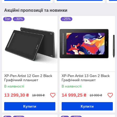
Акційні пропозиції та новинки
Топ
–30%
–25%
XP-Pen Artist 12 Gen 2 Black
XP-Pen Artist 13 Gen 2 Black
Графічний планшет
Графічний планшет
В наявності
В наявності
13 299,30
14 999,25
₴
₴
18 999 ₴
19 999 ₴
Купити
Купити