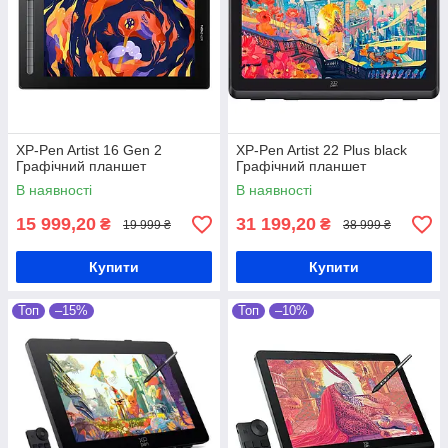
XP-Pen Artist 16 Gen 2
XP-Pen Artist 22 Plus black
Графічний планшет
Графічний планшет
В наявності
В наявності
15 999,20
31 199,20
₴
₴
19 999 ₴
38 999 ₴
Купити
Купити
Топ
–15%
Топ
–10%