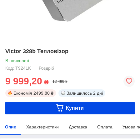
Victor 328b Тепловізор
В наявності
Код: T9241K
Роздріб
9 999,20
₴
12 499 ₴
Економія
2499.80 ₴
Залишилось
2 дні
Купити
Опис
Характеристики
Доставка
Оплата
Умови п