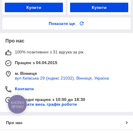
Купити
Купити
Показати ще
Про нас
100% позитивних з 31 відгука за рік
Працює з 04.04.2015
м. Вінниця
вул Київська 29 (індекс 21032), Вінниця, Україна
Контакти
Сьогодні працює з 10:00 до 18:30
Показати весь графік роботи
КНОПКА
ЗВ'ЯЗКУ
Про нас