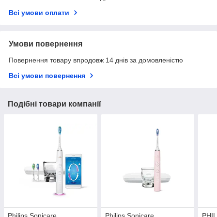
Всі умови оплати
Умови повернення
Повернення товару впродовж 14 днів за домовленістю
Всі умови повернення
Подібні товари компанії
Philips Sonicare
Philips Sonicare
PHIL