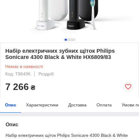
Набір електричних зубних щіток Philips
Sonicare 4300 Black & White HX6809/83
Немає в наявності
Код: T8649K
Роздріб
7 266
₴
Опис
Характеристики
Доставка
Оплата
Умови п
Опис
Набір електричних щіток Philips Sonicare 4300 Black & White