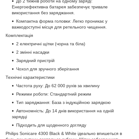
До 2 тижнів роботи на одному заряді:
Енергоефективна батарея забезпечує тривале
використання без заряджання.
Компактна форма головки: Легко проникає у
важкодоступні місця для ретельного чищення.
Комплектація
2 електричні щітки (чорна та біла)
2 змінні насадки
Зарядний пристрій
Чохол для зручного зберігання
Технічні характеристики
Частота руху: До 62 000 рухів за хвилину
Режими роботи: Стандартний режим
Тип заряджання: База з індукційною зарядкою
Автономність: До 14 днів використання на одній
зарядці
Підходить для щоденного догляду
Philips Sonicare 4300 Black & White ідеально впишеться в