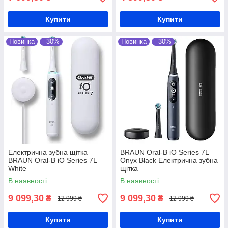
Купити
Купити
Новинка
–30%
Новинка
–30%
Електрична зубна щітка
BRAUN Oral-B iO Series 7L
BRAUN Oral-B iO Series 7L
Onyx Black Електрична зубна
White
щітка
В наявності
В наявності
9 099,30
9 099,30
₴
₴
12 999 ₴
12 999 ₴
Купити
Купити