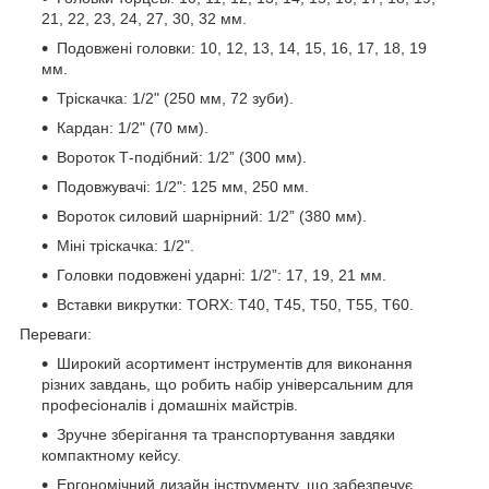
21, 22, 23, 24, 27, 30, 32 мм.
Подовжені головки: 10, 12, 13, 14, 15, 16, 17, 18, 19
мм.
Тріскачка: 1/2" (250 мм, 72 зуби).
Кардан: 1/2" (70 мм).
Вороток Т-подібний: 1/2” (300 мм).
Подовжувачі: 1/2": 125 мм, 250 мм.
Вороток силовий шарнірний: 1/2” (380 мм).
Міні тріскачка: 1/2".
Головки подовжені ударні: 1/2”: 17, 19, 21 мм.
Вставки викрутки: TORX: T40, T45, T50, T55, T60.
Переваги:
Широкий асортимент інструментів для виконання
різних завдань, що робить набір універсальним для
професіоналів і домашніх майстрів.
Зручне зберігання та транспортування завдяки
компактному кейсу.
Ергономічний дизайн інструменту, що забезпечує