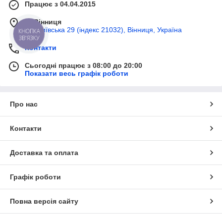
Працює з 04.04.2015
м. Вінниця
вул Київська 29 (індекс 21032), Вінниця, Україна
КНОПКА
ЗВ'ЯЗКУ
Контакти
Сьогодні працює з 08:00 до 20:00
Показати весь графік роботи
Про нас
Контакти
Доставка та оплата
Графік роботи
Повна версія сайту