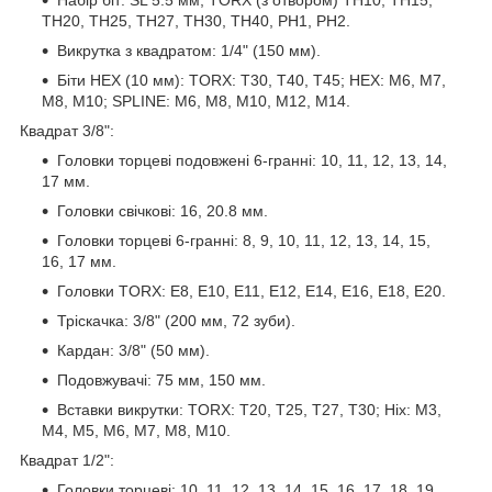
TН20, TН25, TН27, TН30, TН40, PH1, PH2.
Викрутка з квадратом: 1/4" (150 мм).
Біти HEX (10 мм): TORX: T30, T40, T45; HEX: M6, M7,
M8, M10; SPLINE: M6, M8, M10, M12, M14.
Квадрат 3/8":
Головки торцеві подовжені 6-гранні: 10, 11, 12, 13, 14,
17 мм.
Головки свічкові: 16, 20.8 мм.
Головки торцеві 6-гранні: 8, 9, 10, 11, 12, 13, 14, 15,
16, 17 мм.
Головки TORX: E8, E10, E11, E12, E14, E16, E18, E20.
Тріскачка: 3/8" (200 мм, 72 зуби).
Кардан: 3/8" (50 мм).
Подовжувачі: 75 мм, 150 мм.
Вставки викрутки: TORX: T20, T25, T27, T30; Ніх: M3,
M4, M5, M6, M7, M8, M10.
Квадрат 1/2":
Головки торцеві: 10, 11, 12, 13, 14, 15, 16, 17, 18, 19,