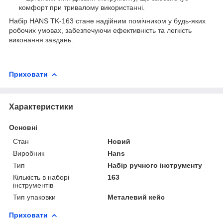
комфорт при тривалому використанні.
Набір HANS TK-163 стане надійним помічником у будь-яких
робочих умовах, забезпечуючи ефективність та легкість
виконання завдань.
Приховати
Характеристики
Основні
Стан
Новий
Виробник
Hans
Тип
Набір ручного інструменту
Кількість в наборі
163
інструментів
Тип упаковки
Металевий кейс
Приховати