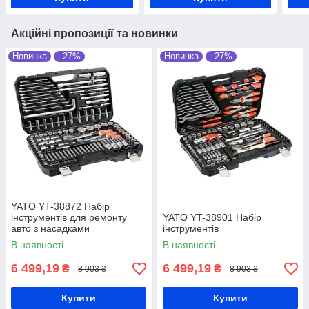
Акційні пропозиції та новинки
Новинка
–27%
Новинка
–27%
YATO YT-38872 Набір
інструментів для ремонту
YATO YT-38901 Набір
авто з насадками
інструментів
В наявності
В наявності
6 499,19
6 499,19
₴
₴
8 903 ₴
8 903 ₴
Купити
Купити