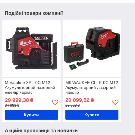
Подібні товари компанії
Milwaukee 3PL-0C M12
MILWAUKEE CLLP-0C M12
Акумуляторний лазерний
Акумуляторний лазерний
нівелір каркас
нівелір
29 999,38
20 099,52
₴
₴
34 883 ₴
23 928 ₴
Купити
Купити
Акційні пропозиції та новинки