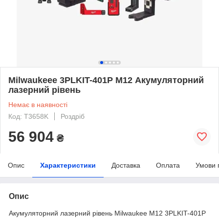
Milwaukeee 3PLKIT-401P M12 Акумуляторний
лазерний рівень
Немає в наявності
Код: T3658K
Роздріб
56 904
₴
Опис
Характеристики
Доставка
Оплата
Умови 
Опис
Акумуляторний лазерний рівень Milwaukee M12 3PLKIT-401P