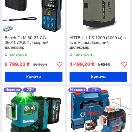
Bosch GLM 50-27 CG
ARTBULL LS-1000 (1000 м) з
0601072U02 Лазерний
кутоміром Лазерний
далекомір
далекомір
В наявності
В наявності
8 799,20
4 499,20
₴
₴
10 999 ₴
5 624 ₴
Купити
Купити
Новинка
–20%
Новинка
–20%