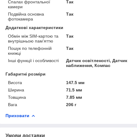
Спалах фронтальної
Так
камери
Подвійна основна
Так
фотокамера
Додаткові характеристики
Обмін між SIM-картою та
Так
внутрішньою пам'яттю
Пошук по телефонній
Так
книжці
Інші функції і особливості
Датчик освітленості, Датчик
наближення, Компас
Габаритні розміри
Висота
147.5 мм
Ширина
71.5 мм
Товщина
7.85 мм
Вага
206 г
Приховати
Умови доставки