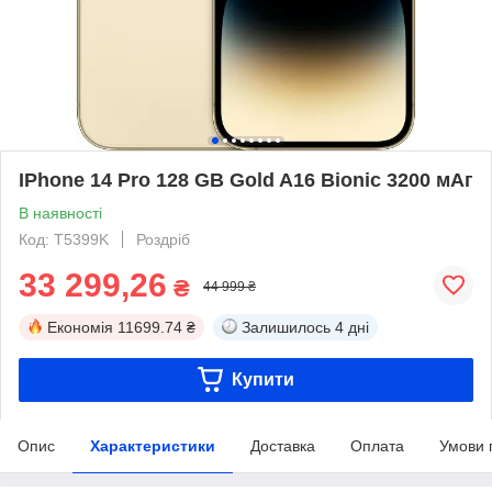
IPhone 14 Pro 128 GB Gold A16 Bionic 3200 мАг
В наявності
Код: T5399K
Роздріб
33 299,26
₴
44 999 ₴
Економія
11699.74 ₴
Залишилось
4 дні
Купити
Опис
Характеристики
Доставка
Оплата
Умови 