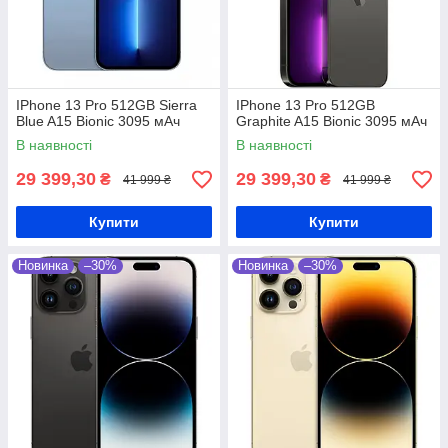
IPhone 13 Pro 512GB Sierra
IPhone 13 Pro 512GB
Blue A15 Bionic 3095 мАч
Graphite A15 Bionic 3095 мАч
В наявності
В наявності
29 399,30
29 399,30
₴
₴
41 999 ₴
41 999 ₴
Купити
Купити
Новинка
–30%
Новинка
–30%