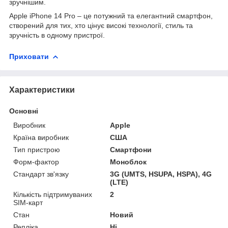
зручнішим.
Apple iPhone 14 Pro – це потужний та елегантний смартфон,
створений для тих, хто цінує високі технології, стиль та
зручність в одному пристрої.
Приховати
Характеристики
Основні
Виробник
Apple
Країна виробник
США
Тип пристрою
Смартфони
Форм-фактор
Моноблок
Стандарт зв'язку
3G (UMTS, HSUPA, HSPA), 4G
(LTE)
Кількість підтримуваних
2
SIM-карт
Стан
Новий
Репліка
Ні