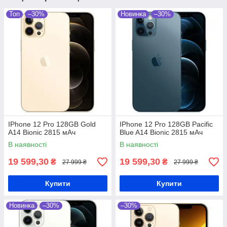
Топ
–30%
Новинка
–30%
IPhone 12 Pro 128GB Gold
IPhone 12 Pro 128GB Pacific
A14 Bionic 2815 мАч
Blue A14 Bionic 2815 мАч
В наявності
В наявності
19 599,30
19 599,30
₴
₴
27 999 ₴
27 999 ₴
Купити
Купити
Новинка
–30%
–30%