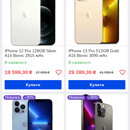
IPhone 12 Pro 128GB Silver
IPhone 13 Pro 512GB Gold
A14 Bionic 2815 мАч
A15 Bionic 3095 мАч
В наявності
В наявності
19 599,30
29 399,30
₴
₴
27 999 ₴
41 999 ₴
Купити
Купити
Новинка
–30%
Новинка
–30%