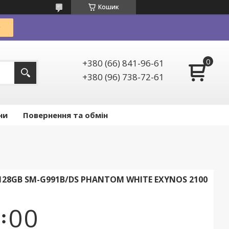
Кошик
+380 (66) 841-96-61
+380 (96) 738-72-61
ни
Повернення та обмін
128GB SM-G991B/DS PHANTOM WHITE EXYNOS 2100
0
0