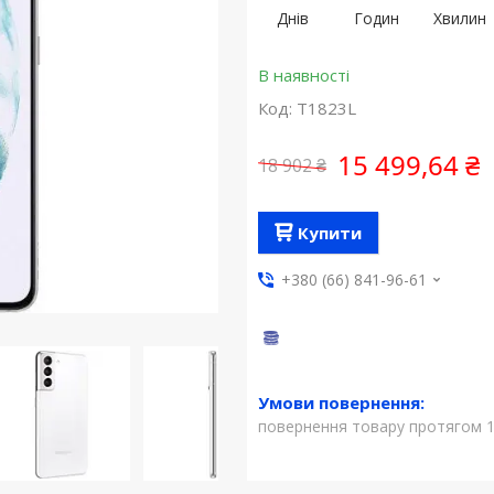
Днів
Годин
Хвилин
В наявності
Код:
T1823L
15 499,64 ₴
18 902 ₴
Купити
+380 (66) 841-96-61
повернення товару протягом 1