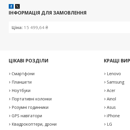
ІНФОРМАЦІЯ ДЛЯ ЗАМОВЛЕННЯ
Ціна:
15 499,64 ₴
ЦІКАВІ РОЗДІЛИ
КРАЩІ ВИ
Смартфони
Lenovo
Планшети
Samsung
Ноутбуки
Acer
Портативні колонки
Ainol
Розумні годинники
Asus
GPS навігатори
iPhone
Квадрокоптери, дрони
LG