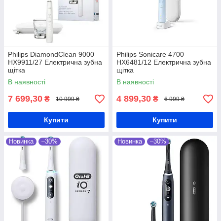
Philips DiamondClean 9000
Philips Sonicare 4700
HX9911/27 Електрична зубна
HX6481/12 Електрична зубна
щітка
щітка
В наявності
В наявності
7 699,30
4 899,30
₴
₴
10 999 ₴
6 999 ₴
Купити
Купити
Новинка
–30%
Новинка
–30%