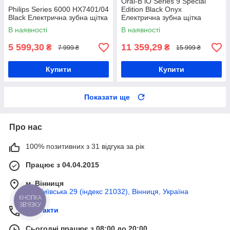
Oral-B iO Series 9 Special
Philips Series 6000 HX7401/04
Edition Black Onyx
Black Електрична зубна щітка
Електрична зубна щітка
В наявності
В наявності
5 599,30
11 359,29
₴
₴
7 999 ₴
15 999 ₴
Купити
Купити
Показати ще
Про нас
100% позитивних з 31 відгука за рік
Працює з 04.04.2015
м. Вінниця
вул Київська 29 (індекс 21032), Вінниця, Україна
КНОПКА
ЗВ'ЯЗКУ
Контакти
Сьогодні працює з 08:00 до 20:00