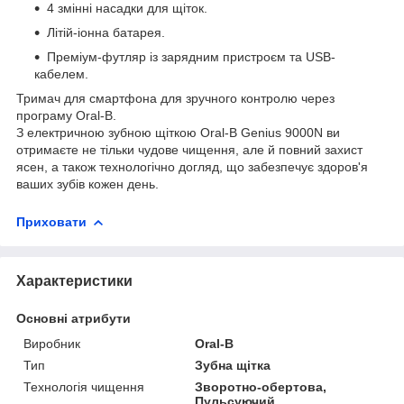
4 змінні насадки для щіток.
Літій-іонна батарея.
Преміум-футляр із зарядним пристроєм та USB-
кабелем.
Тримач для смартфона для зручного контролю через
програму Oral-B.
З електричною зубною щіткою Oral-B Genius 9000N ви
отримаєте не тільки чудове чищення, але й повний захист
ясен, а також технологічно догляд, що забезпечує здоров'я
ваших зубів кожен день.
Приховати
Характеристики
Основні атрибути
Виробник
Oral-B
Тип
Зубна щітка
Технологія чищення
Зворотно-обертова,
Пульсуючий