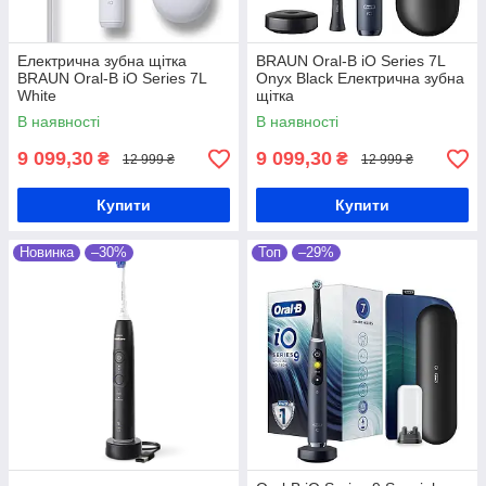
Електрична зубна щітка
BRAUN Oral-B iO Series 7L
BRAUN Oral-B iO Series 7L
Onyx Black Електрична зубна
White
щітка
В наявності
В наявності
9 099,30
9 099,30
₴
₴
12 999 ₴
12 999 ₴
Купити
Купити
Новинка
–30%
Топ
–29%