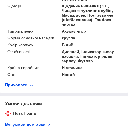
Функції
Щоденне чищення (3D),
Чищення чутливих зубів,
Масаж ясен, Полірування
(відбілювання), Глибока
чистка
Тип живлення
Акумулятор
Форма основної насадки
кругла
Колір корпусу
Білий
Особливості
Дисплей, Індикатор зносу
насадки, Індикатор рівня
заряду, Футляр
Країна виробник
Німеччина
Стан
Новий
Приховати
Умови доставки
Нова Пошта
Всі умови доставки