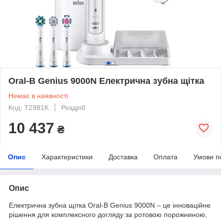
Oral-B Genius 9000N Електрична зубна щітка
Немає в наявності
Код: T2981K
Роздріб
10 437
₴
Опис
Характеристики
Доставка
Оплата
Умови п
Опис
Електрична зубна щітка Oral-B Genius 9000N – це інноваційне
рішення для комплексного догляду за ротовою порожниною,