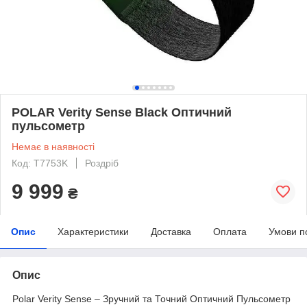
POLAR Verity Sense Black Оптичний
пульсометр
Немає в наявності
Код: T7753K
Роздріб
9 999
₴
Опис
Характеристики
Доставка
Оплата
Умови п
Опис
Polar Verity Sense – Зручний та Точний Оптичний Пульсометр