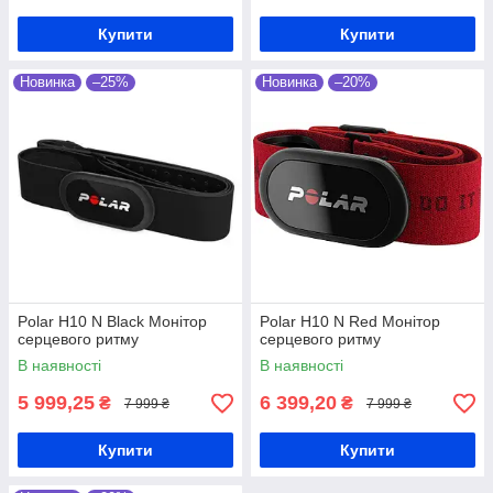
Купити
Купити
Новинка
–25%
Новинка
–20%
Polar H10 N Black Монітор
Polar H10 N Red Монітор
серцевого ритму
серцевого ритму
В наявності
В наявності
5 999,25
6 399,20
₴
₴
7 999 ₴
7 999 ₴
Купити
Купити