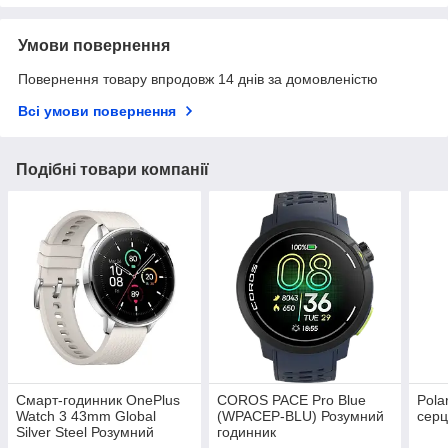
Умови повернення
Повернення товару впродовж 14 днів за домовленістю
Всі умови повернення
Подібні товари компанії
Смарт-годинник OnePlus
COROS PACE Pro Blue
Pola
Watch 3 43mm Global
(WPACEP-BLU) Розумний
серц
Silver Steel Розумний
годинник