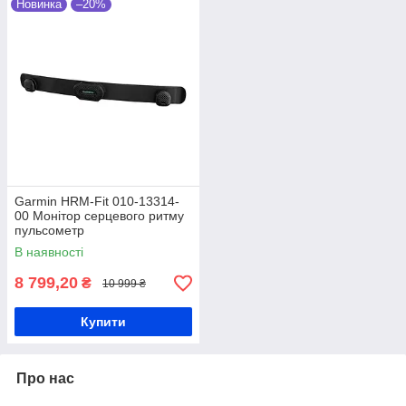
Новинка
–20%
Garmin HRM-Fit 010-13314-
00 Монітор серцевого ритму
пульсометр
В наявності
8 799,20
₴
10 999 ₴
Купити
Про нас