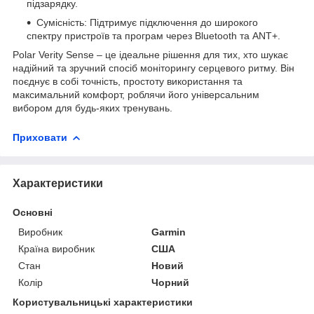
підзарядку.
Сумісність: Підтримує підключення до широкого
спектру пристроїв та програм через Bluetooth та ANT+.
Polar Verity Sense – це ідеальне рішення для тих, хто шукає
надійний та зручний спосіб моніторингу серцевого ритму. Він
поєднує в собі точність, простоту використання та
максимальний комфорт, роблячи його універсальним
вибором для будь-яких тренувань.
Приховати
Характеристики
Основні
Виробник
Garmin
Країна виробник
США
Стан
Новий
Колір
Чорний
Користувальницькі характеристики