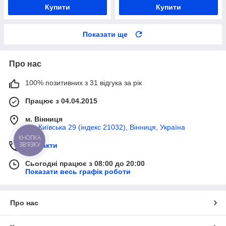
Купити
Купити
Показати ще
Про нас
100% позитивних з 31 відгука за рік
Працює з 04.04.2015
м. Вінниця
вул Київська 29 (індекс 21032), Вінниця, Україна
КНОПКА
ЗВ'ЯЗКУ
Контакти
Сьогодні працює з 08:00 до 20:00
Показати весь графік роботи
Про нас