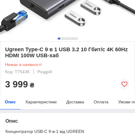
Ugreen Type-C 9 в 1 USB 3.2 10 Гбит/с 4K 60Hz
HDMI 100W USB-хаб
Немає в наявності
Код: T7543K
Роздріб
3 999
₴
Опис
Характеристики
Доставка
Оплата
Умови п
Опис
Концентратор USB-C 9-в-1 від UGREEN