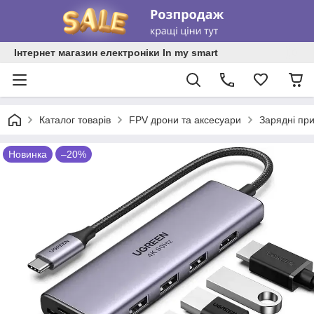
Інтернет магазин електроніки In my smart
Каталог товарів
FPV дрони та аксесуари
Зарядні при
Новинка
–20%