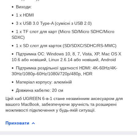
Виходи:
1 x HDMI
3 x USB 3.0 Type-A (сумісні з USB 2.0)
1 x TF слот для карт (Micro SD/Micro SDHC/Micro
SDXC)
1 x SD слот для карток (SD/SDXC/SDHC/RS-MMC)
Підтримка ОС: Windows 10, 8, 7, Vista, XP, Mac OS X
10.6 або новіший, Linux 2.6.14 або новіший, Android
Підтримка роздільної здатності HDMI: 4K-60Hz/4K-
30Hz/1080p-60Hz/1080i/720p/480p, HDR
Матеріал корпусу: алюміній
Довжина кабелю: 20 см
Цей хаб UGREEN 6-в-1 стане незамінним аксесуаром для
вашого MacBook, забезпечуючи зручність та розширені
можливості підключення у будь-якій ситуації.
Приховати