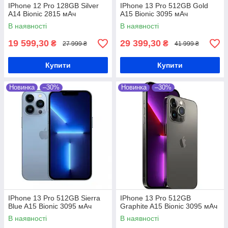
IPhone 12 Pro 128GB Silver
IPhone 13 Pro 512GB Gold
A14 Bionic 2815 мАч
A15 Bionic 3095 мАч
В наявності
В наявності
19 599,30
29 399,30
₴
₴
27 999 ₴
41 999 ₴
Купити
Купити
Новинка
–30%
Новинка
–30%
IPhone 13 Pro 512GB Sierra
IPhone 13 Pro 512GB
Blue A15 Bionic 3095 мАч
Graphite A15 Bionic 3095 мАч
В наявності
В наявності