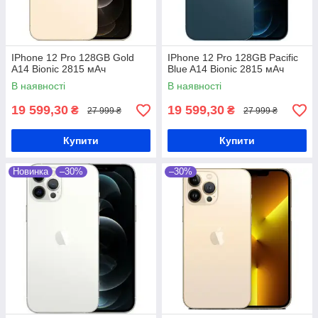
IPhone 12 Pro 128GB Gold
IPhone 12 Pro 128GB Pacific
A14 Bionic 2815 мАч
Blue A14 Bionic 2815 мАч
В наявності
В наявності
19 599,30
19 599,30
₴
₴
27 999 ₴
27 999 ₴
Купити
Купити
Новинка
–30%
–30%