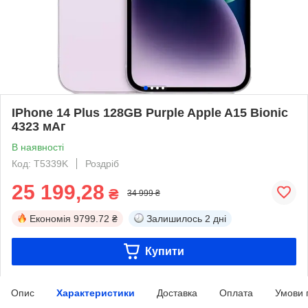
IPhone 14 Plus 128GB Purple Apple A15 Bionic
4323 мАг
В наявності
Код: T5339K
Роздріб
25 199,28
₴
34 999 ₴
Економія
9799.72 ₴
Залишилось
2 дні
Купити
Опис
Характеристики
Доставка
Оплата
Умови 