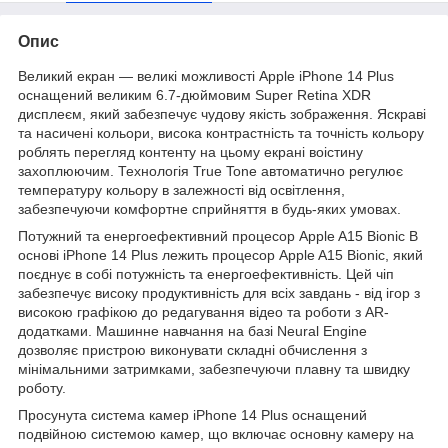
Опис
Великий екран — великі можливості Apple iPhone 14 Plus
оснащений великим 6.7-дюймовим Super Retina XDR
дисплеєм, який забезпечує чудову якість зображення. Яскраві
та насичені кольори, висока контрастність та точність кольору
роблять перегляд контенту на цьому екрані воістину
захоплюючим. Технологія True Tone автоматично регулює
температуру кольору в залежності від освітлення,
забезпечуючи комфортне сприйняття в будь-яких умовах.
Потужний та енергоефективний процесор Apple A15 Bionic В
основі iPhone 14 Plus лежить процесор Apple A15 Bionic, який
поєднує в собі потужність та енергоефективність. Цей чіп
забезпечує високу продуктивність для всіх завдань - від ігор з
високою графікою до редагування відео та роботи з AR-
додатками. Машинне навчання на базі Neural Engine
дозволяє пристрою виконувати складні обчислення з
мінімальними затримками, забезпечуючи плавну та швидку
роботу.
Просунута система камер iPhone 14 Plus оснащений
подвійною системою камер, що включає основну камеру на