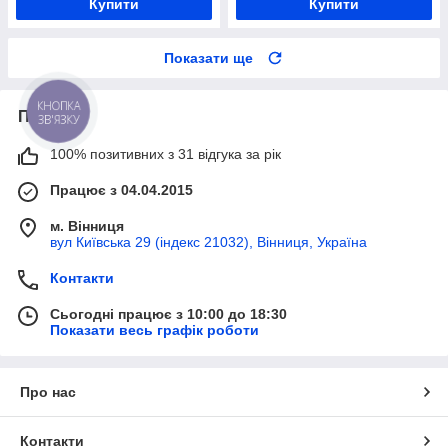
Купити
Купити
Показати ще
КНОПКА
Про нас
ЗВ'ЯЗКУ
100% позитивних з 31 відгука за рік
Працює з 04.04.2015
м. Вінниця
вул Київська 29 (індекс 21032), Вінниця, Україна
Контакти
Сьогодні працює з 10:00 до 18:30
Показати весь графік роботи
Про нас
Контакти