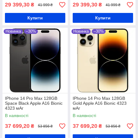
29 399,30
29 399,30
₴
₴
41 999 ₴
41 999 ₴
Купити
Купити
Новинка
–30%
Новинка
–30%
IPhone 14 Pro Max 128GB
IPhone 14 Pro Max 128GB
Space Black Apple A16 Bionic
Gold Apple A16 Bionic 4323
4323 мАг
мАг
В наявності
В наявності
37 699,20
37 699,20
₴
₴
53 856 ₴
53 856 ₴