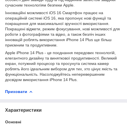
сучасним технологіям безпеки Apple.
Інноваційні можливості iOS 16 Смартфон працює на
операційній системі iOS 16, яка пропонує нові функції та
покращення для максимальної зручності використання.
Покращені віджети, режим фокусування, нові можливості для
роботи з фотографіями та відео, а також безліч інших
інновацій роблять використання iPhone 14 Plus ще більш
приємним та продуктивним.
Apple iPhone 14 Plus - це поєднання передових технологій,
елегантного дизайну та виняткової продуктивності. Великий
екран, потужний процесор та просунута система камер
роблять його ідеальним вибором для тих, хто цінує якість та
функціональність. Насолоджуйтесь неперевершеним
досвідом використання iPhone 14 Plus.
Приховати
Характеристики
Основні