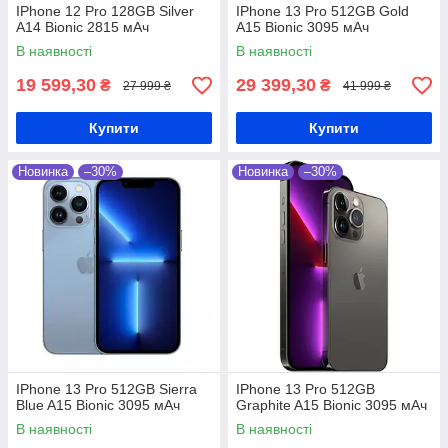
IPhone 12 Pro 128GB Silver
IPhone 13 Pro 512GB Gold
A14 Bionic 2815 мАч
A15 Bionic 3095 мАч
В наявності
В наявності
19 599,30
29 399,30
₴
₴
27 999 ₴
41 999 ₴
Купити
Купити
Новинка
–30%
Новинка
–30%
IPhone 13 Pro 512GB Sierra
IPhone 13 Pro 512GB
Blue A15 Bionic 3095 мАч
Graphite A15 Bionic 3095 мАч
В наявності
В наявності