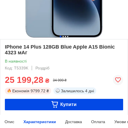
IPhone 14 Plus 128GB Blue Apple A15 Bionic
4323 мАг
В наявності
Код: T5339K
Роздріб
25 199,28
₴
34 999 ₴
Економія
9799.72 ₴
Залишилось
4 дні
Купити
Опис
Характеристики
Доставка
Оплата
Умови 