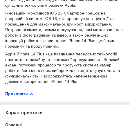
сучасним технологіям безпеки Apple.
Інноваційні можливості iOS 16 Смартфон працює на
операційній системі iOS 16, яка пропонує нові функції та
покращення для максимальної зручності використання.
Покращені віджети, режим фокусування, нові можливості для
роботи з фотографіями та відео, а також безліч інших
інновацій роблять використання iPhone 14 Plus ще більш
приємним та продуктивним.
Apple iPhone 14 Plus - це поєднання передових технологій,
елегантного дизайну та виняткової продуктивності. Великий
екран, потужний процесор та просунута система камер
роблять його ідеальним вибором для тих, хто цінує якість та
функціональність. Насолоджуйтесь неперевершеним
досвідом використання iPhone 14 Plus.
Приховати
Характеристики
Основні