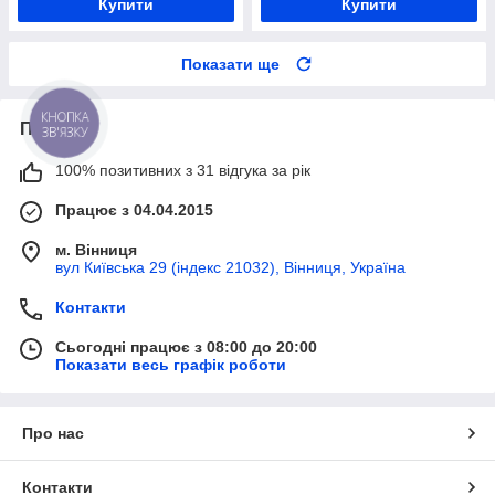
Купити
Купити
Показати ще
КНОПКА
Про нас
ЗВ'ЯЗКУ
100% позитивних з 31 відгука за рік
Працює з 04.04.2015
м. Вінниця
вул Київська 29 (індекс 21032), Вінниця, Україна
Контакти
Сьогодні працює з 08:00 до 20:00
Показати весь графік роботи
Про нас
Контакти