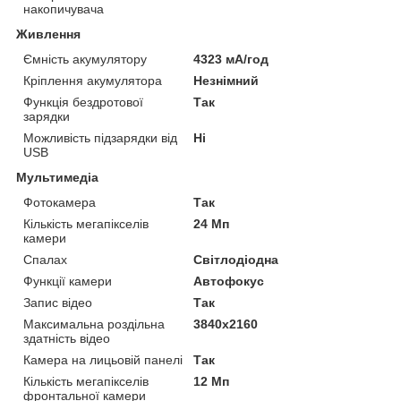
накопичувача
Живлення
Ємність акумулятору
4323 мА/год
Кріплення акумулятора
Незнімний
Функція бездротової
Так
зарядки
Можливість підзарядки від
Ні
USB
Мультимедіа
Фотокамера
Так
Кількість мегапікселів
24 Мп
камери
Спалах
Світлодіодна
Функції камери
Автофокус
Запис відео
Так
Максимальна роздільна
3840x2160
здатність відео
Камера на лицьовій панелі
Так
Кількість мегапікселів
12 Мп
фронтальної камери