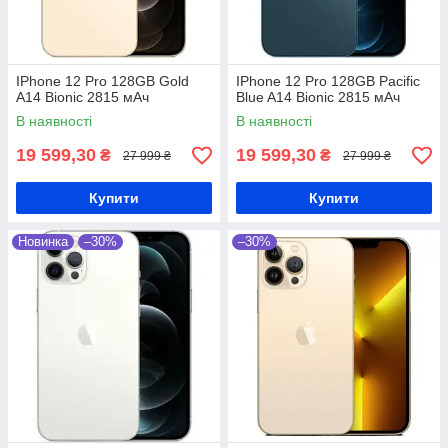
IPhone 12 Pro 128GB Gold
IPhone 12 Pro 128GB Pacific
A14 Bionic 2815 мАч
Blue A14 Bionic 2815 мАч
В наявності
В наявності
19 599,30
19 599,30
₴
₴
27 999 ₴
27 999 ₴
Купити
Купити
Новинка
–30%
–30%