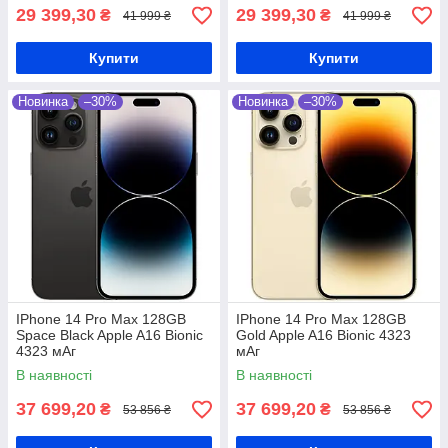
29 399,30
29 399,30
₴
₴
41 999 ₴
41 999 ₴
Купити
Купити
Новинка
–30%
Новинка
–30%
IPhone 14 Pro Max 128GB
IPhone 14 Pro Max 128GB
Space Black Apple A16 Bionic
Gold Apple A16 Bionic 4323
4323 мАг
мАг
В наявності
В наявності
37 699,20
37 699,20
₴
₴
53 856 ₴
53 856 ₴