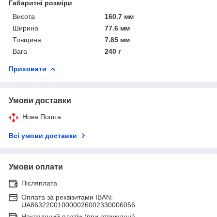
Габаритні розміри
Висота
160.7 мм
Ширина
77.6 мм
Товщина
7.85 мм
Вага
240 г
Приховати
Умови доставки
Нова Пошта
Всі умови доставки
Умови оплати
Післяплата
Оплата за реквізитами IBAN:
UA863220010000026002330006056
Накладений платіж (при отриманні)