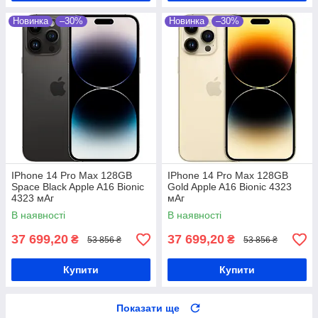
Новинка
–30%
Новинка
–30%
IPhone 14 Pro Max 128GB
IPhone 14 Pro Max 128GB
Space Black Apple A16 Bionic
Gold Apple A16 Bionic 4323
4323 мАг
мАг
В наявності
В наявності
37 699,20
37 699,20
₴
₴
53 856 ₴
53 856 ₴
Купити
Купити
Показати ще