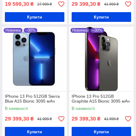
19 599,30
29 399,30
₴
₴
27 999 ₴
41 999 ₴
Купити
Купити
Новинка
–30%
Новинка
–30%
IPhone 13 Pro 512GB Sierra
IPhone 13 Pro 512GB
Blue A15 Bionic 3095 мАч
Graphite A15 Bionic 3095 мАч
В наявності
В наявності
29 399,30
29 399,30
₴
₴
41 999 ₴
41 999 ₴
Купити
Купити