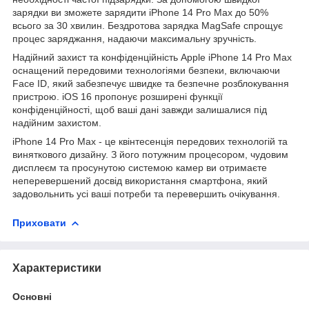
зарядки ви зможете зарядити iPhone 14 Pro Max до 50%
всього за 30 хвилин. Бездротова зарядка MagSafe спрощує
процес заряджання, надаючи максимальну зручність.
Надійний захист та конфіденційність Apple iPhone 14 Pro Max
оснащений передовими технологіями безпеки, включаючи
Face ID, який забезпечує швидке та безпечне розблокування
пристрою. iOS 16 пропонує розширені функції
конфіденційності, щоб ваші дані завжди залишалися під
надійним захистом.
iPhone 14 Pro Max - це квінтесенція передових технологій та
виняткового дизайну. З його потужним процесором, чудовим
дисплеєм та просунутою системою камер ви отримаєте
неперевершений досвід використання смартфона, який
задовольнить усі ваші потреби та перевершить очікування.
Приховати
Характеристики
Основні