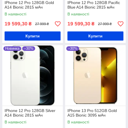
IPhone 12 Pro 128GB Gold
IPhone 12 Pro 128GB Pacific
A14 Bionic 2815 мАч
Blue A14 Bionic 2815 мАч
В наявності
В наявності
19 599,30
19 599,30
₴
₴
27 999 ₴
27 999 ₴
Купити
Купити
Новинка
–30%
–30%
IPhone 12 Pro 128GB Silver
IPhone 13 Pro 512GB Gold
A14 Bionic 2815 мАч
A15 Bionic 3095 мАч
В наявності
В наявності