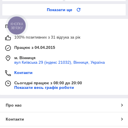
Показати ще
Про нас
КНОПКА
ЗВ'ЯЗКУ
100% позитивних з 31 відгука за рік
Працює з 04.04.2015
м. Вінниця
вул Київська 29 (індекс 21032), Вінниця, Україна
Контакти
Сьогодні працює з 08:00 до 20:00
Показати весь графік роботи
Про нас
Контакти