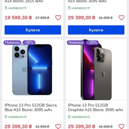
A14 Bionic 2815 мАч
A15 Bionic 3095 мАч
В наявності
В наявності
19 599,30
29 399,30
₴
₴
27 999 ₴
41 999 ₴
Купити
Купити
Новинка
–30%
Новинка
–30%
IPhone 13 Pro 512GB Sierra
IPhone 13 Pro 512GB
Blue A15 Bionic 3095 мАч
Graphite A15 Bionic 3095 мАч
В наявності
В наявності
29 399,30
29 399,30
₴
₴
41 999 ₴
41 999 ₴