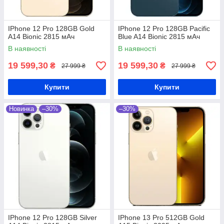
IPhone 12 Pro 128GB Gold
IPhone 12 Pro 128GB Pacific
A14 Bionic 2815 мАч
Blue A14 Bionic 2815 мАч
В наявності
В наявності
19 599,30
19 599,30
₴
₴
27 999 ₴
27 999 ₴
Купити
Купити
Новинка
–30%
–30%
IPhone 12 Pro 128GB Silver
IPhone 13 Pro 512GB Gold