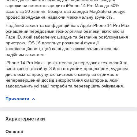
зарядки ви зможете зарядити iPhone 14 Pro Max до 50%
всього за 30 хвилин. Бездротова зарядка MagSafe спрощує
процес заряджання, надаючи максимальну зручність.
Надійний захист та конфіденційність Apple iPhone 14 Pro Max
оснащений передовими технологіями безпеки, включаючи
Face ID, який забезпечує швидке та безпечне розблокування
пристрою. iOS 16 пропонує розширені функції
конфіденційності, щоб ваші дані завжди залишалися під
надійним захистом.
iPhone 14 Pro Max - це квінтесенція передових технологій та
виняткового дизайну. З його потужним процесором, чудовим
дисплеєм та просунутою системою камер ви отримаєте
неперевершений досвід використання смартфона, який
задовольнить усі ваші потреби та перевершить очікування.
Приховати
Характеристики
Основні