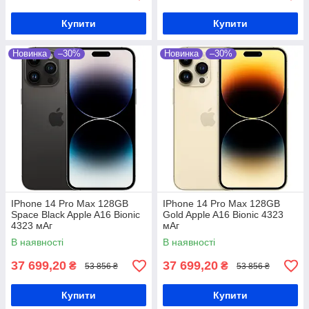
Купити
Купити
Новинка
–30%
Новинка
–30%
IPhone 14 Pro Max 128GB
IPhone 14 Pro Max 128GB
Space Black Apple A16 Bionic
Gold Apple A16 Bionic 4323
4323 мАг
мАг
В наявності
В наявності
37 699,20
37 699,20
₴
₴
53 856 ₴
53 856 ₴
Купити
Купити