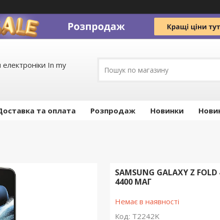
 електроніки In my
Доставка та оплата
Pозпродаж
Новинки
Нови
SAMSUNG GALAXY Z FOLD 4
4400 МАГ
Немає в наявності
Код:
T2242K