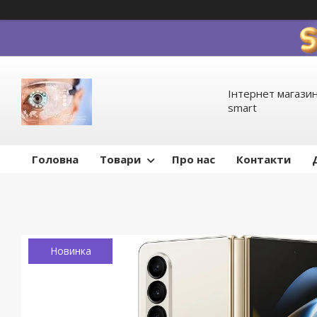
Інтернет магазин
smart
Головна
Товари
Про нас
Контакти
Новинка