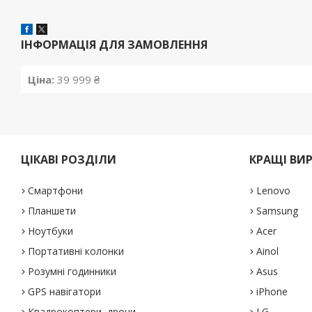
ІНФОРМАЦІЯ ДЛЯ ЗАМОВЛЕННЯ
Ціна:
39 999 ₴
ЦІКАВІ РОЗДІЛИ
КРАЩІ ВИ
Смартфони
Lenovo
Планшети
Samsung
Ноутбуки
Acer
Портативні колонки
Ainol
Розумні годинники
Asus
GPS навігатори
iPhone
Квадрокоптери, дрони
LG