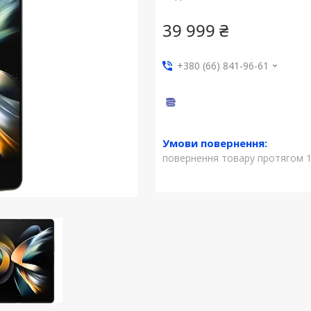
39 999 ₴
+380 (66) 841-96-61
повернення товару протягом 1