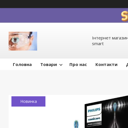
Інтернет магазин
smart
Головна
Товари
Про нас
Контакти
Новинка