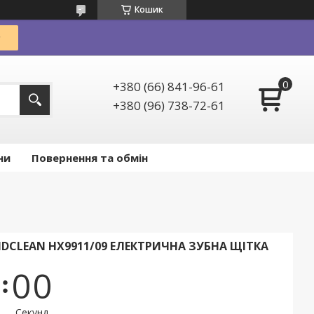
Кошик
+380 (66) 841-96-61
+380 (96) 738-72-61
ни
Повернення та обмін
NDCLEAN HX9911/09 ЕЛЕКТРИЧНА ЗУБНА ЩІТКА
0
0
Секунд