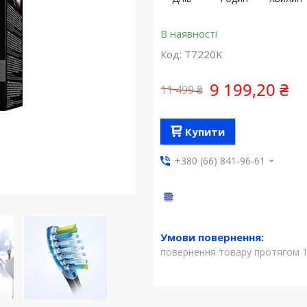
В наявності
Код:
T7220K
9 199,20 ₴
11 499 ₴
Купити
+380 (66) 841-96-61
повернення товару протягом 1