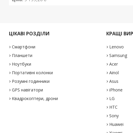
ЦІКАВІ РОЗДІЛИ
КРАЩІ ВИ
Смартфони
Lenovo
Планшети
Samsung
Ноутбуки
Acer
Портативні колонки
Ainol
Розумні годинники
Asus
GPS навігатори
iPhone
Квадрокоптери, дрони
LG
HTC
Sony
Huawei
Xiaomi