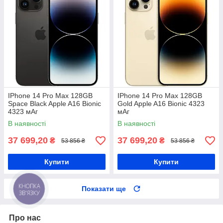
IPhone 14 Pro Max 128GB
IPhone 14 Pro Max 128GB
Space Black Apple A16 Bionic
Gold Apple A16 Bionic 4323
4323 мАг
мАг
В наявності
В наявності
37 699,20
37 699,20
₴
₴
53 856 ₴
53 856 ₴
Купити
Купити
Показати ще
КНОПКА
ЗВ'ЯЗКУ
Про нас