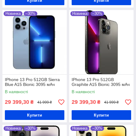
Купити
Купити
Новинка
–30%
Новинка
–30%
IPhone 13 Pro 512GB Sierra
IPhone 13 Pro 512GB
Blue A15 Bionic 3095 мАч
Graphite A15 Bionic 3095 мАч
В наявності
В наявності
29 399,30
29 399,30
₴
₴
41 999 ₴
41 999 ₴
Купити
Купити
Новинка
–30%
Новинка
–30%