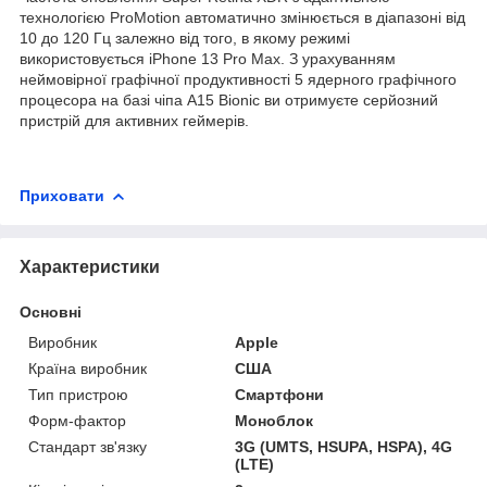
технологією ProMotion автоматично змінюється в діапазоні від
10 до 120 Гц залежно від того, в якому режимі
використовується iPhone 13 Pro Max. З урахуванням
неймовірної графічної продуктивності 5 ядерного графічного
процесора на базі чіпа A15 Bioniс ви отримуєте серйозний
пристрій для активних геймерів.
Приховати
Характеристики
Основні
Виробник
Apple
Країна виробник
США
Тип пристрою
Смартфони
Форм-фактор
Моноблок
Стандарт зв'язку
3G (UMTS, HSUPA, HSPA), 4G
(LTE)