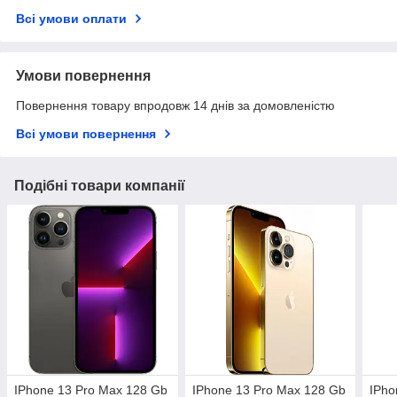
Всі умови оплати
Умови повернення
Повернення товару впродовж 14 днів за домовленістю
Всі умови повернення
Подібні товари компанії
IPhone 13 Pro Max 128 Gb
IPhone 13 Pro Max 128 Gb
IPho