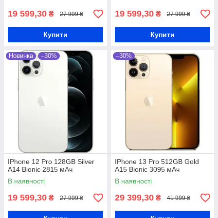
19 599,30
19 599,30
₴
₴
27 999 ₴
27 999 ₴
Купити
Купити
Новинка
–30%
–30%
IPhone 12 Pro 128GB Silver
IPhone 13 Pro 512GB Gold
A14 Bionic 2815 мАч
A15 Bionic 3095 мАч
В наявності
В наявності
19 599,30
29 399,30
₴
₴
27 999 ₴
41 999 ₴