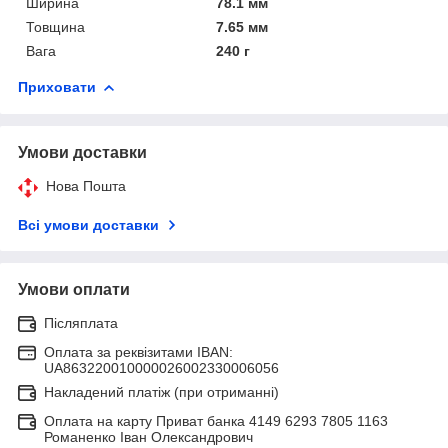
Ширина
78.1 мм
Товщина
7.65 мм
Вага
240 г
Приховати
Умови доставки
Нова Пошта
Всі умови доставки
Умови оплати
Післяплата
Оплата за реквізитами IBAN:
UA863220010000026002330006056
Накладений платіж (при отриманні)
Оплата на карту Приват банка 4149 6293 7805 1163
Романенко Іван Олександрович