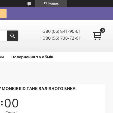
Кошик
+380 (66) 841-96-61
+380 (96) 738-72-61
ни
Повернення та обмін
 MONKIE KID ТАНК ЗАЛІЗНОГО БИКА
0
0
Секунд