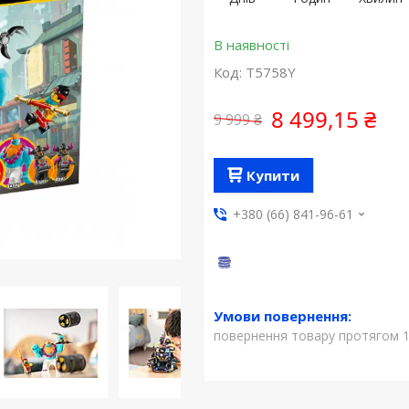
В наявності
Код:
T5758Y
8 499,15 ₴
9 999 ₴
Купити
+380 (66) 841-96-61
повернення товару протягом 1