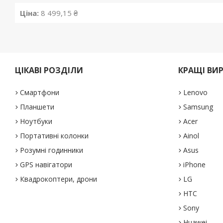
Ціна:
8 499,15 ₴
ЦІКАВІ РОЗДІЛИ
КРАЩІ ВИ
Смартфони
Lenovo
Планшети
Samsung
Ноутбуки
Acer
Портативні колонки
Ainol
Розумні годинники
Asus
GPS навігатори
iPhone
Квадрокоптери, дрони
LG
HTC
Sony
Huawei