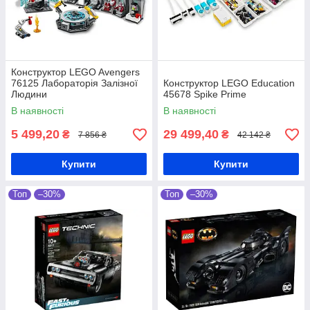
Конструктор LEGO Avengers
76125 Лабораторія Залізної
Конструктор LEGO Education
Людини
45678 Spike Prime
В наявності
В наявності
5 499,20
29 499,40
₴
₴
7 856 ₴
42 142 ₴
Купити
Купити
Топ
–30%
Топ
–30%