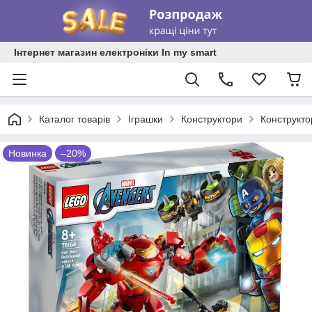
Інтернет магазин електроніки In my smart
Каталог товарів
Іграшки
Конструктори
Конструкт
Новинка
–20%