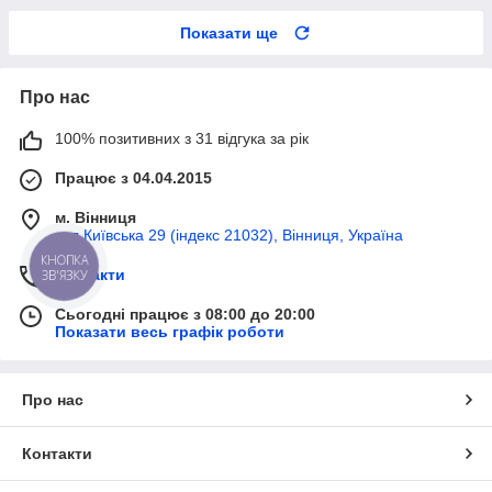
Показати ще
Про нас
100% позитивних з 31 відгука за рік
Працює з 04.04.2015
м. Вінниця
вул Київська 29 (індекс 21032), Вінниця, Україна
КНОПКА
Контакти
ЗВ'ЯЗКУ
Сьогодні працює з 08:00 до 20:00
Показати весь графік роботи
Про нас
Контакти