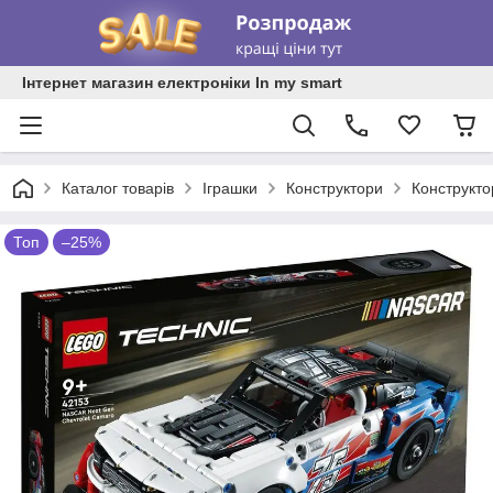
Інтернет магазин електроніки In my smart
Каталог товарів
Іграшки
Конструктори
Конструкт
Топ
–25%