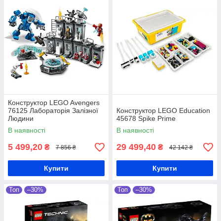
Конструктор LEGO Avengers
76125 Лабораторія Залізної
Конструктор LEGO Education
Людини
45678 Spike Prime
В наявності
В наявності
5 499,20
29 499,40
₴
₴
7 856 ₴
42 142 ₴
Купити
Купити
Топ
–30%
Топ
–30%