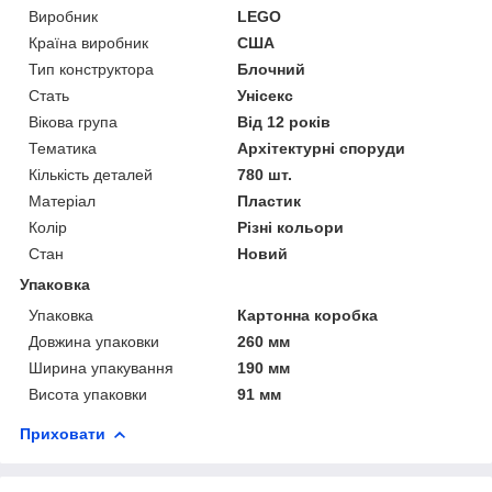
Виробник
LEGO
Країна виробник
США
Тип конструктора
Блочний
Стать
Унісекс
Вікова група
Від 12 років
Тематика
Архітектурні споруди
Кількість деталей
780 шт.
Матеріал
Пластик
Колір
Різні кольори
Стан
Новий
Упаковка
Упаковка
Картонна коробка
Довжина упаковки
260 мм
Ширина упакування
190 мм
Висота упаковки
91 мм
Приховати