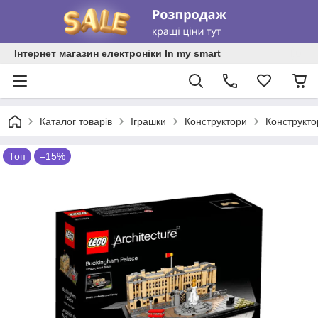
Інтернет магазин електроніки In my smart
Каталог товарів
Іграшки
Конструктори
Конструкт
Топ
–15%