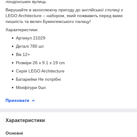
лондонських вулиць.
Вирушайте в захоплюючу пригоду до англійської столиці з
LEGO Architecture – набором, який пожвавить перед вами
пишність та велич Букингемського палацу!
Характеристики:
Артикул 21029
Деталі 780 шт.
Вік 12+
Розміри 26 x 9.1 x 19 cm
Серія LEGO Architecture
Батарейки Не потрібні
Мініфігури 0шт.
Приховати
Характеристики
Основні