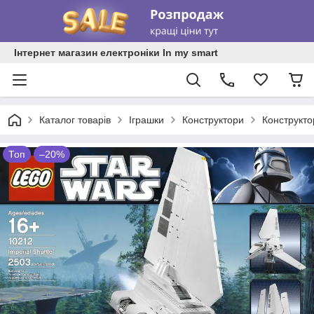
Інтернет магазин електроніки In my smart
Каталог товарів
Іграшки
Конструктори
Конструкт
Топ
–20%