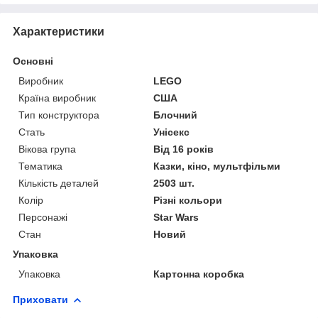
Характеристики
Основні
Виробник
LEGO
Країна виробник
США
Тип конструктора
Блочний
Стать
Унісекс
Вікова група
Від 16 років
Тематика
Казки, кіно, мультфільми
Кількість деталей
2503 шт.
Колір
Різні кольори
Персонажі
Star Wars
Стан
Новий
Упаковка
Упаковка
Картонна коробка
Приховати