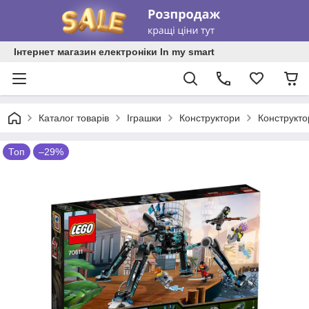
Інтернет магазин електроніки In my smart
Каталог товарів
Іграшки
Конструктори
Конструкт
Топ
–29%