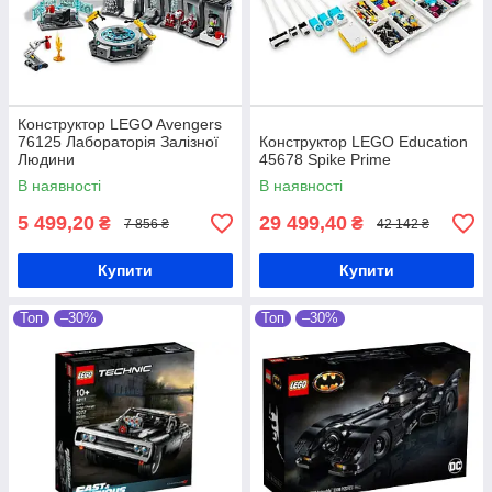
Конструктор LEGO Avengers
76125 Лабораторія Залізної
Конструктор LEGO Education
Людини
45678 Spike Prime
В наявності
В наявності
5 499,20
29 499,40
₴
₴
7 856 ₴
42 142 ₴
Купити
Купити
Топ
–30%
Топ
–30%