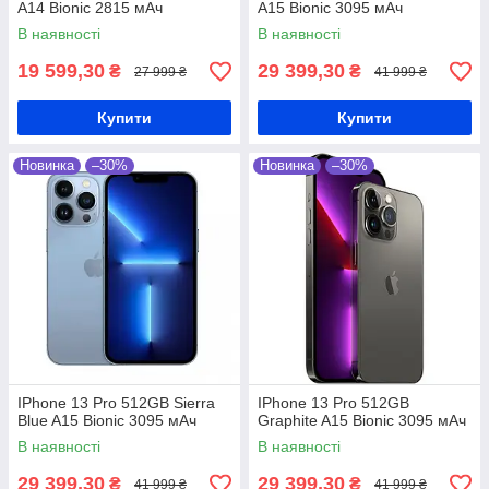
A14 Bionic 2815 мАч
A15 Bionic 3095 мАч
В наявності
В наявності
19 599,30
29 399,30
₴
₴
27 999 ₴
41 999 ₴
Купити
Купити
Новинка
–30%
Новинка
–30%
IPhone 13 Pro 512GB Sierra
IPhone 13 Pro 512GB
Blue A15 Bionic 3095 мАч
Graphite A15 Bionic 3095 мАч
В наявності
В наявності
29 399,30
29 399,30
₴
₴
41 999 ₴
41 999 ₴