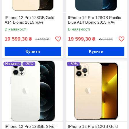
IPhone 12 Pro 128GB Gold
IPhone 12 Pro 128GB Pacific
A14 Bionic 2815 мАч
Blue A14 Bionic 2815 мАч
В наявності
В наявності
19 599,30
19 599,30
₴
₴
27 999 ₴
27 999 ₴
Купити
Купити
Новинка
–30%
–30%
IPhone 12 Pro 128GB Silver
IPhone 13 Pro 512GB Gold