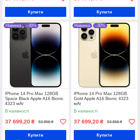
Купити
Купити
Новинка
–30%
Новинка
–30%
IPhone 14 Pro Max 128GB
IPhone 14 Pro Max 128GB
Space Black Apple A16 Bionic
Gold Apple A16 Bionic 4323
4323 мАг
мАг
В наявності
В наявності
37 699,20
37 699,20
₴
₴
53 856 ₴
53 856 ₴
Купити
Купити