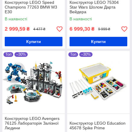
Конструктор LEGO Speed
Конструктор LEGO 75304
Champions 77263 BMW M3
Star Wars Шолом Дарта
E30
Вейдера
В наявності
В наявності
2 999,59
6 999,30
₴
₴
4 477 ₴
9 999 ₴
Купити
Купити
Топ
–30%
Топ
–30%
Конструктор LEGO Avengers
76125 Лабораторія Залізної
Конструктор LEGO Education
Людини
45678 Spike Prime