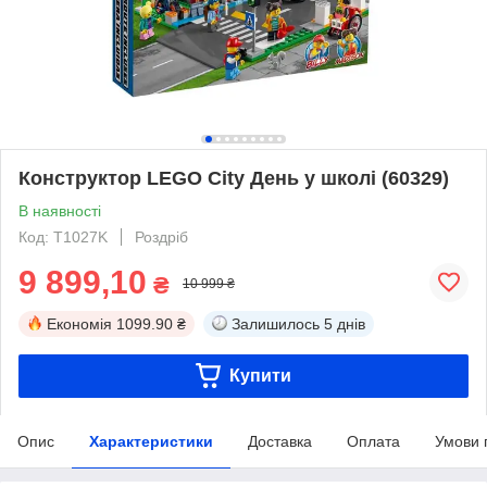
Конструктор LEGO City День у школі (60329)
В наявності
Код: T1027K
Роздріб
9 899,10
₴
10 999 ₴
Економія
1099.90 ₴
Залишилось
5 днів
Купити
Опис
Характеристики
Доставка
Оплата
Умови 