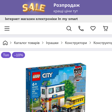
Інтернет магазин електроніки In my smart
Каталог товарів
Іграшки
Конструктори
Конструкт
Топ
–10%