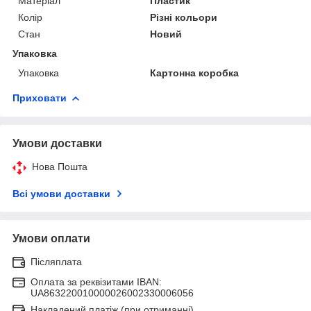
Матеріал
Пластик
Колір
Різні кольори
Стан
Новий
Упаковка
Упаковка
Картонна коробка
Приховати
Умови доставки
Нова Пошта
Всі умови доставки
Умови оплати
Післяплата
Оплата за реквізитами IBAN:
UA863220010000026002330006056
Накладений платіж (при отриманні)