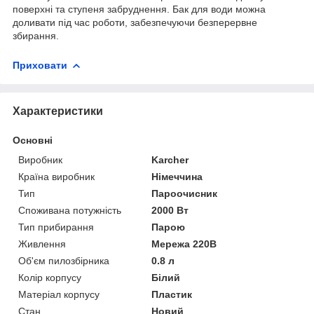
поверхні та ступеня забруднення. Бак для води можна
доливати під час роботи, забезпечуючи безперервне
збирання.
Приховати
Характеристики
Основні
Виробник
Karcher
Країна виробник
Німеччина
Тип
Пароочисник
Споживана потужність
2000 Вт
Тип прибирання
Парою
Живлення
Мережа 220В
Об'єм пилозбірника
0.8 л
Колір корпусу
Білий
Матеріал корпусу
Пластик
Стан
Новий