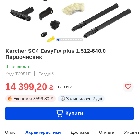
Karcher SC4 EasyFix plus 1.512-640.0
Пароочисник
В наявності
Код: T2951E
Роздріб
14 399,20
₴
17 999 ₴
Економія
3599.80 ₴
Залишилось
2 дні
Купити
Опис
Характеристики
Доставка
Оплата
Умови 