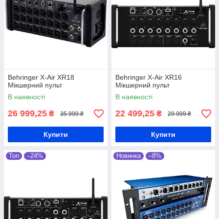
Behringer X-Air XR18
Behringer X-Air XR16
Мікшерний пульт
Мікшерний пульт
В наявності
В наявності
26 999,25
22 499,25
₴
₴
35 999 ₴
29 999 ₴
Купити
Купити
Топ
–24%
Новинка
–8%