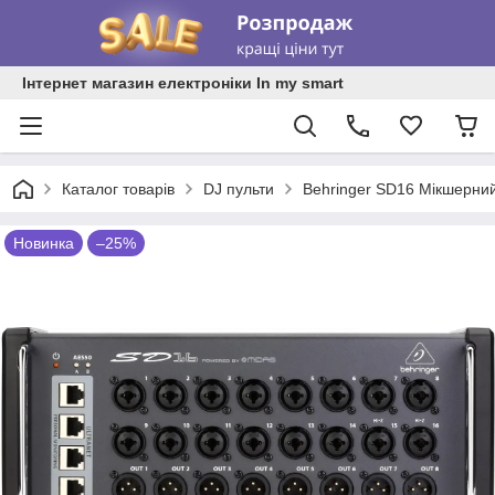
Інтернет магазин електроніки In my smart
Каталог товарів
DJ пульти
Behringer SD16 Мікшерний
Новинка
–25%