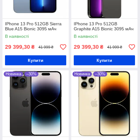
IPhone 13 Pro 512GB Sierra
IPhone 13 Pro 512GB
Blue A15 Bionic 3095 мАч
Graphite A15 Bionic 3095 мАч
В наявності
В наявності
29 399,30
29 399,30
₴
₴
41 999 ₴
41 999 ₴
Купити
Купити
Новинка
–30%
Новинка
–30%