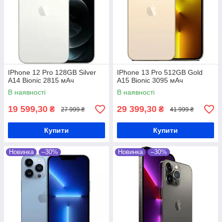
IPhone 12 Pro 128GB Silver
IPhone 13 Pro 512GB Gold
A14 Bionic 2815 мАч
A15 Bionic 3095 мАч
В наявності
В наявності
19 599,30
29 399,30
₴
₴
27 999 ₴
41 999 ₴
Купити
Купити
Новинка
–30%
Новинка
–30%