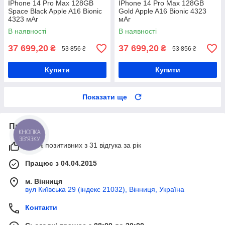
IPhone 14 Pro Max 128GB
IPhone 14 Pro Max 128GB
Space Black Apple A16 Bionic
Gold Apple A16 Bionic 4323
4323 мАг
мАг
В наявності
В наявності
37 699,20
37 699,20
₴
₴
53 856 ₴
53 856 ₴
Купити
Купити
Показати ще
Про нас
КНОПКА
ЗВ'ЯЗКУ
100% позитивних з 31 відгука за рік
Працює з 04.04.2015
м. Вінниця
вул Київська 29 (індекс 21032), Вінниця, Україна
Контакти