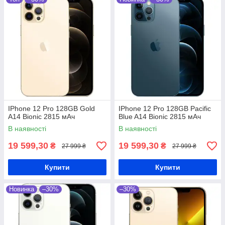
IPhone 12 Pro 128GB Gold
IPhone 12 Pro 128GB Pacific
A14 Bionic 2815 мАч
Blue A14 Bionic 2815 мАч
В наявності
В наявності
19 599,30
19 599,30
₴
₴
27 999 ₴
27 999 ₴
Купити
Купити
Новинка
–30%
–30%