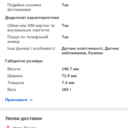
Подвійна основна
Так
фотокамера
Додаткові характеристики
Обмін між SIM-картою та
Так
внутрішньою пам'яттю
Пошук по телефонній
Так
книжці
Інші функції і особливості
Датчик освітленості, Датчик
наближення, Компас
Габаритні розміри
Висота
146.7 мм
Ширина
71.5 мм
Товщина
7.4 мм
Вага
162 г
Приховати
Умови доставки
Нова Пошта