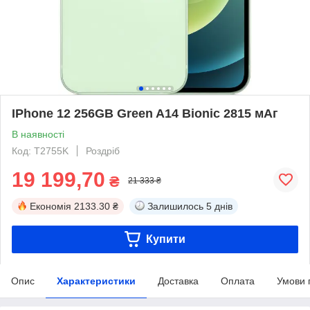
IPhone 12 256GB Green A14 Bionic 2815 мАг
В наявності
Код: T2755K
Роздріб
19 199,70
₴
21 333 ₴
Економія
2133.30 ₴
Залишилось
5 днів
Купити
Опис
Характеристики
Доставка
Оплата
Умови 