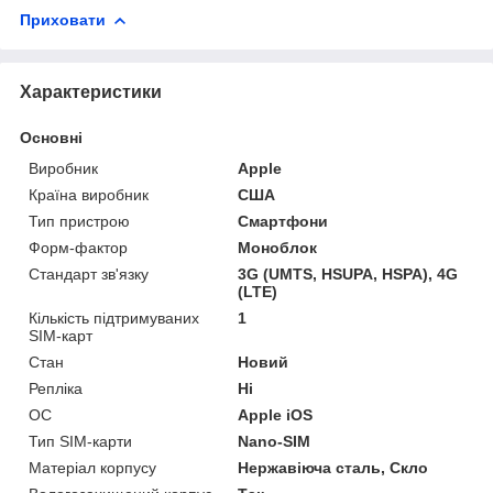
Приховати
Характеристики
Основні
Виробник
Apple
Країна виробник
США
Тип пристрою
Смартфони
Форм-фактор
Моноблок
Стандарт зв'язку
3G (UMTS, HSUPA, HSPA), 4G
(LTE)
Кількість підтримуваних
1
SIM-карт
Стан
Новий
Репліка
Ні
ОС
Apple iOS
Тип SIM-карти
Nano-SIM
Матеріал корпусу
Нержавіюча сталь, Скло