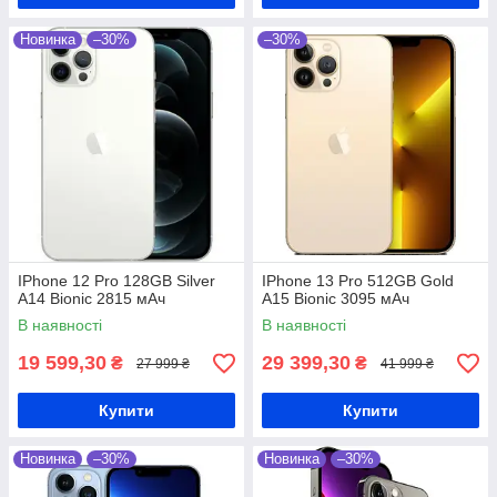
Новинка
–30%
–30%
IPhone 12 Pro 128GB Silver
IPhone 13 Pro 512GB Gold
A14 Bionic 2815 мАч
A15 Bionic 3095 мАч
В наявності
В наявності
19 599,30
29 399,30
₴
₴
27 999 ₴
41 999 ₴
Купити
Купити
Новинка
–30%
Новинка
–30%