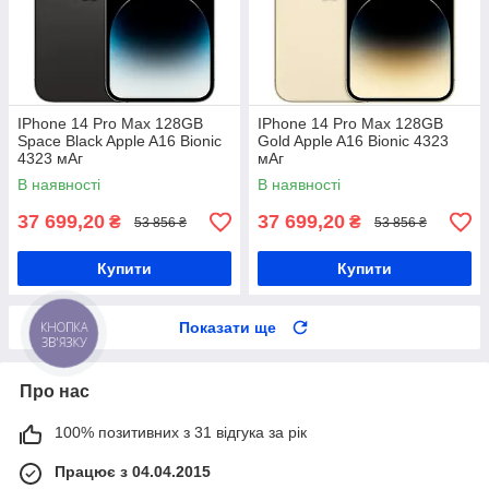
IPhone 14 Pro Max 128GB
IPhone 14 Pro Max 128GB
Space Black Apple A16 Bionic
Gold Apple A16 Bionic 4323
4323 мАг
мАг
В наявності
В наявності
37 699,20
37 699,20
₴
₴
53 856 ₴
53 856 ₴
Купити
Купити
КНОПКА
Показати ще
ЗВ'ЯЗКУ
Про нас
100% позитивних з 31 відгука за рік
Працює з 04.04.2015