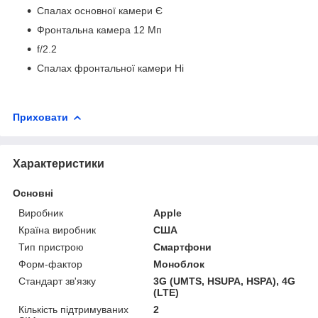
Спалах основної камери Є
Фронтальна камера 12 Мп
f/2.2
Спалах фронтальної камери Ні
Приховати
Характеристики
Основні
Виробник
Apple
Країна виробник
США
Тип пристрою
Смартфони
Форм-фактор
Моноблок
Стандарт зв'язку
3G (UMTS, HSUPA, HSPA), 4G
(LTE)
Кількість підтримуваних
2