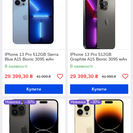
IPhone 13 Pro 512GB Sierra
IPhone 13 Pro 512GB
Blue A15 Bionic 3095 мАч
Graphite A15 Bionic 3095 мАч
В наявності
В наявності
29 399,30
29 399,30
₴
₴
41 999 ₴
41 999 ₴
Купити
Купити
Новинка
–30%
Новинка
–30%