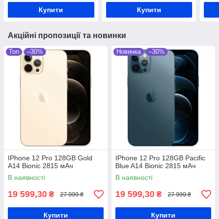
Купити
Купити
Акційні пропозиції та новинки
Топ
–30%
Новинка
–30%
IPhone 12 Pro 128GB Gold
IPhone 12 Pro 128GB Pacific
A14 Bionic 2815 мАч
Blue A14 Bionic 2815 мАч
В наявності
В наявності
19 599,30
19 599,30
₴
₴
27 999 ₴
27 999 ₴
Купити
Купити