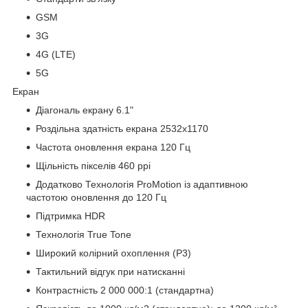
GSM
3G
4G (LTE)
5G
Екран
Діагональ екрану 6.1"
Роздільна здатність екрана 2532x1170
Частота оновлення екрана 120 Гц
Щільність пікселів 460 ppi
Додатково Технологія ProMotion із адаптивною
частотою оновлення до 120 Гц
Підтримка HDR
Технологія True Tone
Широкий колірний охоплення (P3)
Тактильний відгук при натисканні
Контрастність 2 000 000:1 (стандартна)