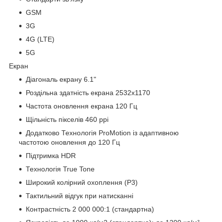
GSM
3G
4G (LTE)
5G
Екран
Діагональ екрану 6.1"
Роздільна здатність екрана 2532x1170
Частота оновлення екрана 120 Гц
Щільність пікселів 460 ppi
Додатково Технологія ProMotion із адаптивною
частотою оновлення до 120 Гц
Підтримка HDR
Технологія True Tone
Широкий колірний охоплення (P3)
Тактильний відгук при натисканні
Контрастність 2 000 000:1 (стандартна)