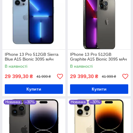
IPhone 13 Pro 512GB Sierra
IPhone 13 Pro 512GB
Blue A15 Bionic 3095 мАч
Graphite A15 Bionic 3095 мАч
В наявності
В наявності
29 399,30
29 399,30
₴
₴
41 999 ₴
41 999 ₴
Купити
Купити
Новинка
–30%
Новинка
–30%