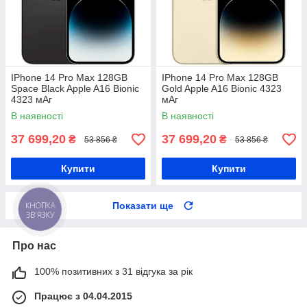
IPhone 14 Pro Max 128GB
IPhone 14 Pro Max 128GB
Space Black Apple A16 Bionic
Gold Apple A16 Bionic 4323
4323 мАг
мАг
В наявності
В наявності
37 699,20
37 699,20
₴
₴
53 856 ₴
53 856 ₴
Купити
Купити
Показати ще
КНОПКА
ЗВ'ЯЗКУ
Про нас
100% позитивних з 31 відгука за рік
Працює з 04.04.2015