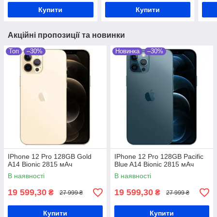
Купити
Купити
Акційні пропозиції та новинки
Топ
–30%
Новинка
–30%
IPhone 12 Pro 128GB Gold
IPhone 12 Pro 128GB Pacific
A14 Bionic 2815 мАч
Blue A14 Bionic 2815 мАч
В наявності
В наявності
19 599,30
19 599,30
₴
₴
27 999 ₴
27 999 ₴
Купити
Купити