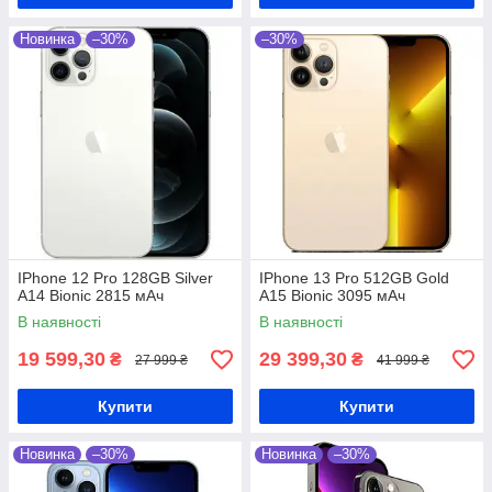
Новинка
–30%
–30%
IPhone 12 Pro 128GB Silver
IPhone 13 Pro 512GB Gold
A14 Bionic 2815 мАч
A15 Bionic 3095 мАч
В наявності
В наявності
19 599,30
29 399,30
₴
₴
27 999 ₴
41 999 ₴
Купити
Купити
Новинка
–30%
Новинка
–30%