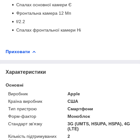
Спалах основної камери Є
Фронтальна камера 12 Мп
f/2.2
Спалах фронтальної камери Ні
Приховати
Характеристики
Основні
Виробник
Apple
Країна виробник
США
Тип пристрою
Смартфони
Форм-фактор
Моноблок
Стандарт зв'язку
3G (UMTS, HSUPA, HSPA), 4G
(LTE)
Кількість підтримуваних
2