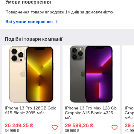
Умови повернення
Повернення товару впродовж 14 днів за домовленістю
Всі умови повернення
Подібні товари компанії
IPhone 13 Pro 128GB Gold
IPhone 13 Pro Max 128 Gb
IPho
A15 Bionic 3095 мАг
Graphite A15 Bionic 4325
Grap
мАг
мАч
26 249,25
29 599,26
29 
₴
₴
34 999 ₴
39 999 ₴
41 99