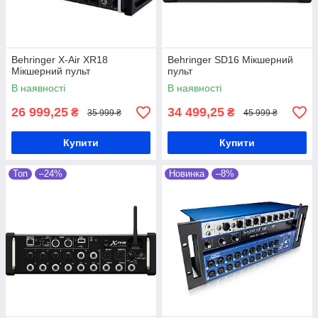
Behringer X-Air XR18
Behringer SD16 Мікшерний
Мікшерний пульт
пульт
В наявності
В наявності
26 999,25
34 499,25
₴
₴
35 999 ₴
45 999 ₴
Купити
Купити
Топ
–24%
Новинка
–8%