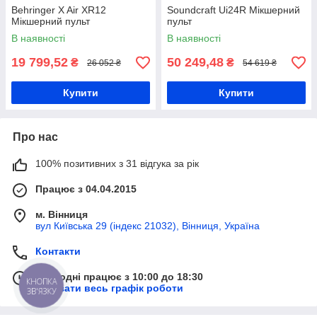
Behringer X Air XR12
Soundcraft Ui24R Мікшерний
Мікшерний пульт
пульт
В наявності
В наявності
19 799,52
50 249,48
₴
₴
26 052 ₴
54 619 ₴
Купити
Купити
Про нас
100% позитивних з 31 відгука за рік
Працює з 04.04.2015
м. Вінниця
вул Київська 29 (індекс 21032), Вінниця, Україна
Контакти
Сьогодні працює з 10:00 до 18:30
КНОПКА
Показати весь графік роботи
ЗВ'ЯЗКУ