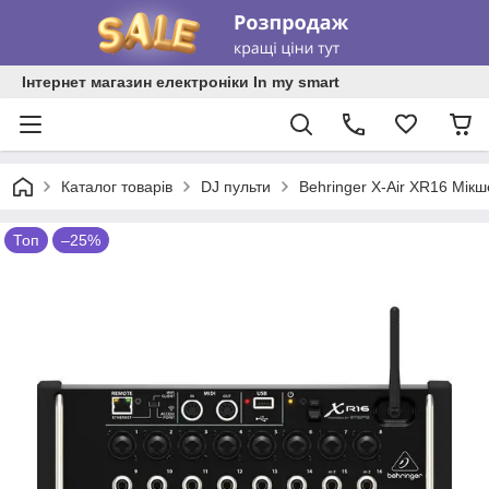
Інтернет магазин електроніки In my smart
Каталог товарів
DJ пульти
Behringer X-Air XR16 Мік
Топ
–25%