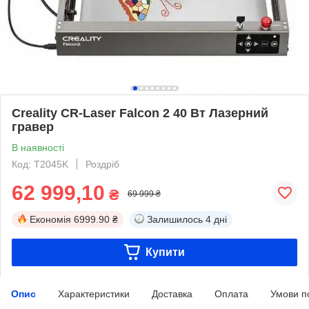
Creality CR-Laser Falcon 2 40 Вт Лазерний
гравер
В наявності
Код: T2045K
Роздріб
62 999,10
₴
69 999 ₴
Економія
6999.90 ₴
Залишилось
4 дні
Купити
Опис
Характеристики
Доставка
Оплата
Умови п