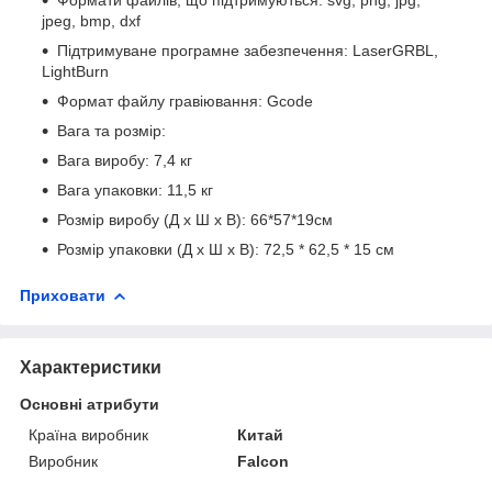
jpeg, bmp, dxf
Підтримуване програмне забезпечення: LaserGRBL,
LightBurn
Формат файлу гравіювання: Gcode
Вага та розмір:
Вага виробу: 7,4 кг
Вага упаковки: 11,5 кг
Розмір виробу (Д х Ш х В): 66*57*19см
Розмір упаковки (Д х Ш х В): 72,5 * 62,5 * 15 см
Приховати
Характеристики
Основні атрибути
Країна виробник
Китай
Виробник
Falcon