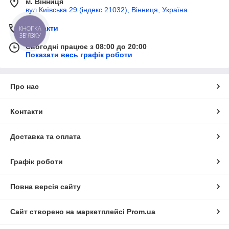
м. Вінниця
вул Київська 29 (індекс 21032), Вінниця, Україна
Контакти
КНОПКА
ЗВ'ЯЗКУ
Сьогодні працює з 08:00 до 20:00
Показати весь графік роботи
Про нас
Контакти
Доставка та оплата
Графік роботи
Повна версія сайту
Сайт створено на маркетплейсі
Prom.ua