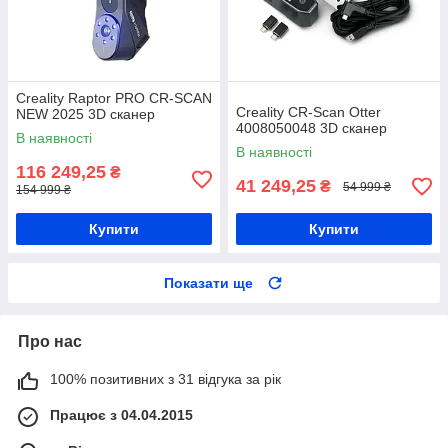
Creality Raptor PRO CR-SCAN
Creality CR-Scan Otter
NEW 2025 3D сканер
4008050048 3D сканер
В наявності
В наявності
116 249,25
₴
41 249,25
₴
54 999 ₴
154 999 ₴
Купити
Купити
Показати ще
Про нас
100% позитивних з 31 відгука за рік
Працює з 04.04.2015