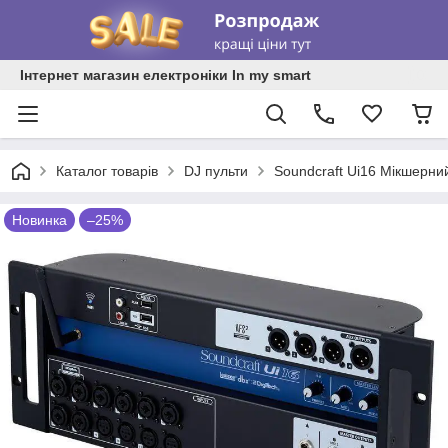
Інтернет магазин електроніки In my smart
Каталог товарів
DJ пульти
Soundcraft Ui16 Мікшерни
Новинка
–25%