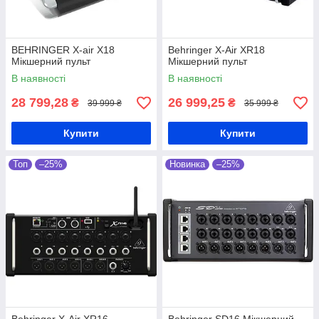
BEHRINGER X-air X18
Behringer X-Air XR18
Мікшерний пульт
Мікшерний пульт
В наявності
В наявності
28 799,28
26 999,25
₴
₴
39 999 ₴
35 999 ₴
Купити
Купити
Топ
–25%
Новинка
–25%