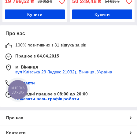
19 799,52
50 249,48
₴
₴
26 052 ₴
54 619 ₴
Купити
Купити
Про нас
100% позитивних з 31 відгука за рік
Працює з 04.04.2015
м. Вінниця
вул Київська 29 (індекс 21032), Вінниця, Україна
Контакти
КНОПКА
ЗВ'ЯЗКУ
Сьогодні працює з 08:00 до 20:00
Показати весь графік роботи
Про нас
Контакти