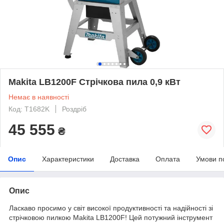
Makita LB1200F Стрічкова пила 0,9 кВт
Немає в наявності
Код: T1682K
Роздріб
45 555
₴
Опис
Характеристики
Доставка
Оплата
Умови п
Опис
Ласкаво просимо у світ високої продуктивності та надійності зі
стрічковою пилкою Makita LB1200F! Цей потужний інструмент