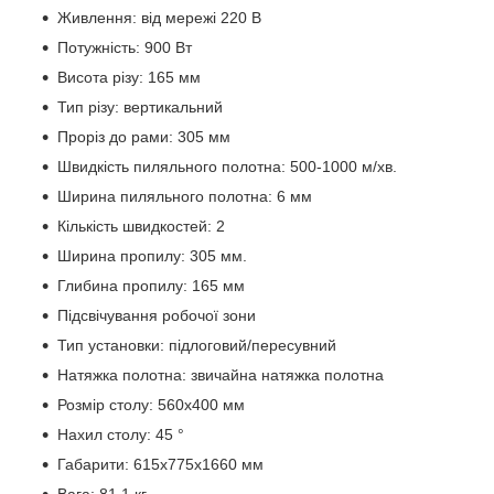
Живлення: від мережі 220 В
Потужність: 900 Вт
Висота різу: 165 мм
Тип різу: вертикальний
Проріз до рами: 305 мм
Швидкість пиляльного полотна: 500-1000 м/хв.
Ширина пиляльного полотна: 6 мм
Кількість швидкостей: 2
Ширина пропилу: 305 мм.
Глибина пропилу: 165 мм
Підсвічування робочої зони
Тип установки: підлоговий/пересувний
Натяжка полотна: звичайна натяжка полотна
Розмір столу: 560х400 мм
Нахил столу: 45 °
Габарити: 615х775х1660 мм
Вага: 81.1 кг