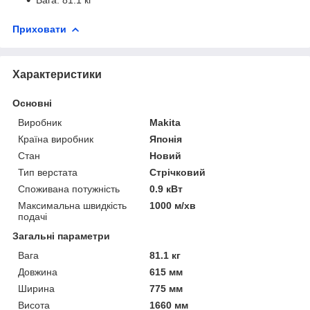
Приховати
Характеристики
Основні
Виробник
Makita
Країна виробник
Японія
Стан
Новий
Тип верстата
Стрічковий
Споживана потужність
0.9 кВт
Максимальна швидкість
1000 м/хв
подачі
Загальні параметри
Вага
81.1 кг
Довжина
615 мм
Ширина
775 мм
Висота
1660 мм