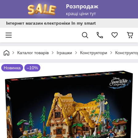
Інтернет магазин електроніки In my smart
Каталог товарів
Іграшки
Конструктори
Конструкт
Новинка
–10%