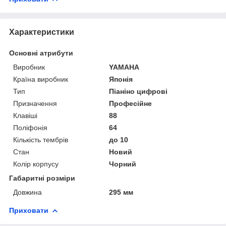
Характеристики
Основні атрибути
Виробник
YAMAHA
Країна виробник
Японія
Тип
Піаніно цифрові
Призначення
Професійне
Клавіші
88
Поліфонія
64
Кількість тембрів
до 10
Стан
Новий
Колір корпусу
Чорний
Габаритні розміри
Довжина
295 мм
Приховати