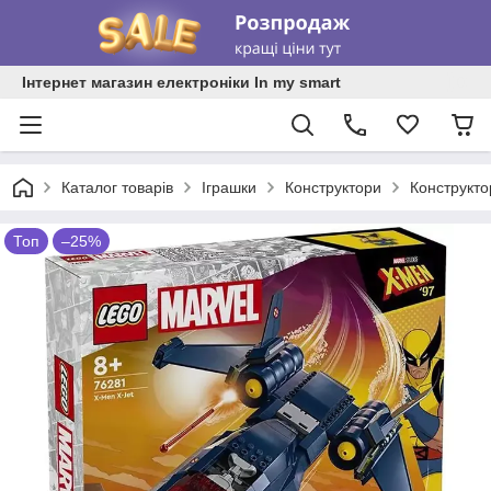
Інтернет магазин електроніки In my smart
Каталог товарів
Іграшки
Конструктори
Конструкт
Топ
–25%