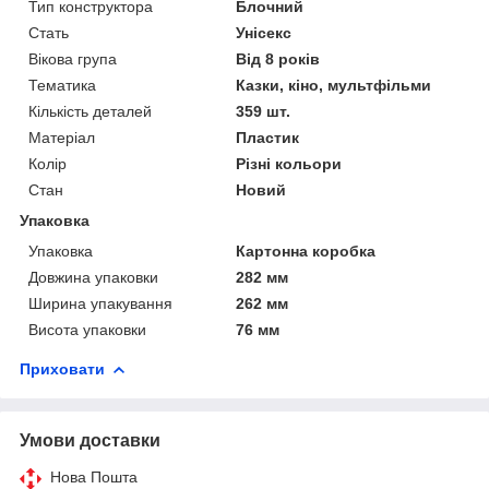
Тип конструктора
Блочний
Стать
Унісекс
Вікова група
Від 8 років
Тематика
Казки, кіно, мультфільми
Кількість деталей
359 шт.
Матеріал
Пластик
Колір
Різні кольори
Стан
Новий
Упаковка
Упаковка
Картонна коробка
Довжина упаковки
282 мм
Ширина упакування
262 мм
Висота упаковки
76 мм
Приховати
Умови доставки
Нова Пошта