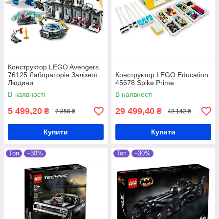
Конструктор LEGO Avengers
76125 Лабораторія Залізної
Конструктор LEGO Education
Людини
45678 Spike Prime
В наявності
В наявності
5 499,20
29 499,40
₴
₴
7 856 ₴
42 142 ₴
Купити
Купити
Топ
–30%
Топ
–30%