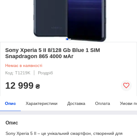
Sony Xperia 5 II 8/128 Gb Blue 1 SIM
Snapdragon 865 4000 мАг
Немає в наявності
Код: T1219K
Роздріб
12 999
₴
Опис
Характеристики
Доставка
Оплата
Умови п
Опис
Sony Xperia 5 II – це унікальний смартфон, створений для