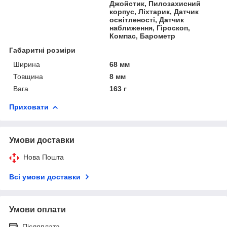
Джойстик, Пилозахисний
корпус, Ліхтарик, Датчик
освітленості, Датчик
наближення, Гіроскоп,
Компас, Барометр
Габаритні розміри
Ширина
68 мм
Товщина
8 мм
Вага
163 г
Приховати
Умови доставки
Нова Пошта
Всі умови доставки
Умови оплати
Післяплата