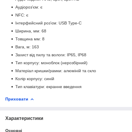
Аудіороз'єм: є
NFC: є
Інтерфейсний роз'єм: USB Type-C
Ширина, мм: 68
Товщина мм: 8
Вага, м: 163
Захист від пилу та вологи: IP65, IP68
Тип корпусу: моноблок (нерозбірний)
Матеріал кришки/рамки: алюміній та скло
Колір корпусу: синій
Тип клавіатури: екранне введення
Приховати
Характеристики
Основні