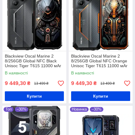
Blackview Oscal Marine 2
Blackview Oscal Marine 2
8/256GB Global NFC Black
8/256GB Global NFC Orange
Unisoc Tiger T615 11000 мАг
Unisoc Tiger T615 11000 мАг
Захищений смартфон
Захищений смартфон
В наявності
В наявності
9 449,30
9 449,30
₴
₴
13 499 ₴
13 499 ₴
Купити
Купити
Топ
–30%
Новинка
–30%