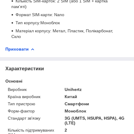
Кількість SIM-карток: 2 SIM (або 1 SIM + картка
пам'яті)
Формат SIM-карти: Nano
Тип корпусу:Моноблок
Матеріал корпусу: Метал, Пластик, Полікарбонат,
Скло
Приховати
Характеристики
Основні
Виробник
Unihertz
Країна виробник
Китай
Тип пристрою
Смартфони
Форм-фактор
Моноблок
Стандарт зв'язку
3G (UMTS, HSUPA, HSPA), 4G
(LTE)
Кількість підтримуваних
2