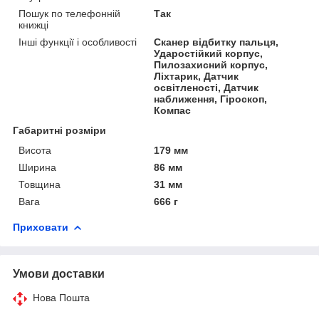
Пошук по телефонній
Так
книжці
Інші функції і особливості
Сканер відбитку пальця,
Ударостійкий корпус,
Пилозахисний корпус,
Ліхтарик, Датчик
освітленості, Датчик
наближення, Гіроскоп,
Компас
Габаритні розміри
Висота
179 мм
Ширина
86 мм
Товщина
31 мм
Вага
666 г
Приховати
Умови доставки
Нова Пошта