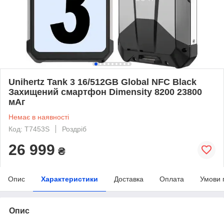
Unihertz Tank 3 16/512GB Global NFC Black
Захищений смартфон Dimensity 8200 23800
мАг
Немає в наявності
Код: T7453S
Роздріб
26 999
₴
Опис
Характеристики
Доставка
Оплата
Умови 
Опис