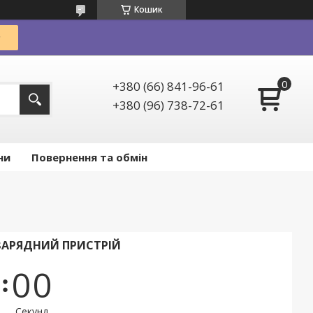
Кошик
+380 (66) 841-96-61
+380 (96) 738-72-61
ни
Повернення та обмін
 ЗАРЯДНИЙ ПРИСТРІЙ
0
0
Секунд