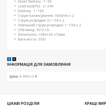
Smart Battery : 1~6S
Lead Acid(Pb) : 2~24V
Eneloop : 1~16S
Струм балансування: 1600mA x 2
Струм розрядки: 0.1~3A x 2
Зовнішній струм розрядки: 1~15A x 2
USB вихід: 5V/2.1A
Dimensions: 108x105 x76мм
Вага нетто: 555г
ІНФОРМАЦІЯ ДЛЯ ЗАМОВЛЕННЯ
Ціна:
8 499,15 ₴
ЦІКАВІ РОЗДІЛИ
КРАЩІ ВИ