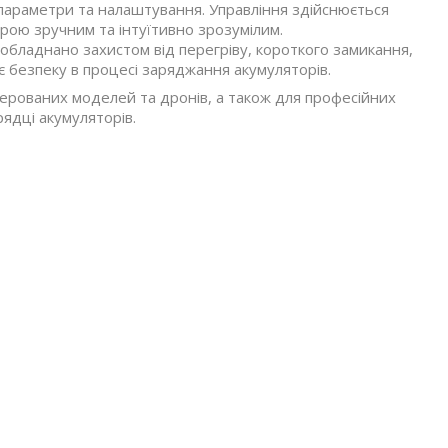
параметри та налаштування. Управління здійснюється
ою зручним та інтуїтивно зрозумілим.
 обладнано захистом від перегріву, короткого замикання,
 безпеку в процесі заряджання акумуляторів.
керованих моделей та дронів, а також для професійних
рядці акумуляторів.