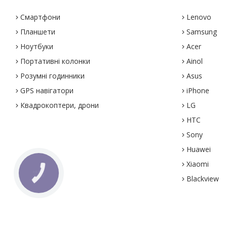
Смартфони
Lenovo
Планшети
Samsung
Ноутбуки
Acer
Портативні колонки
Ainol
Розумні годинники
Asus
GPS навігатори
iPhone
Квадрокоптери, дрони
LG
HTC
Sony
Huawei
Xiaomi
Blackview