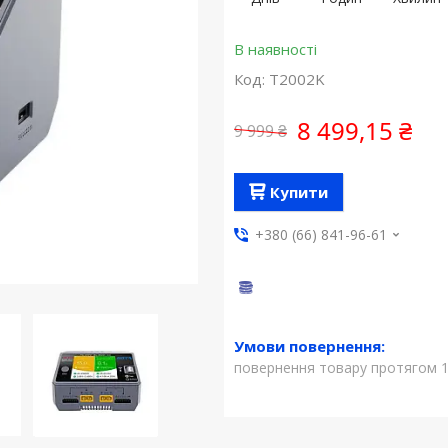
В наявності
Код:
T2002K
8 499,15 ₴
9 999 ₴
Купити
+380 (66) 841-96-61
повернення товару протягом 1