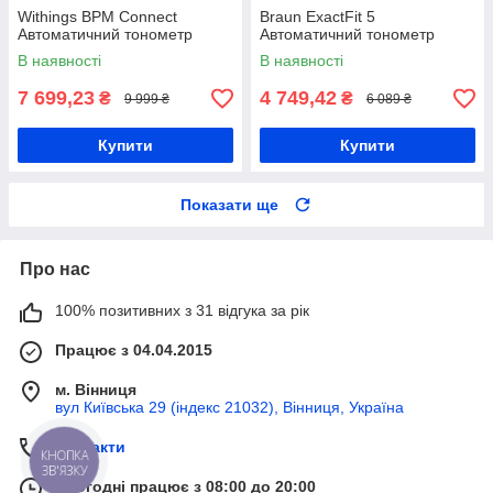
Withings BPM Connect
Braun ExactFit 5
Автоматичний тонометр
Автоматичний тонометр
В наявності
В наявності
7 699,23
4 749,42
₴
₴
9 999 ₴
6 089 ₴
Купити
Купити
Показати ще
Про нас
100% позитивних з 31 відгука за рік
Працює з 04.04.2015
м. Вінниця
вул Київська 29 (індекс 21032), Вінниця, Україна
Контакти
КНОПКА
ЗВ'ЯЗКУ
Сьогодні працює з 08:00 до 20:00