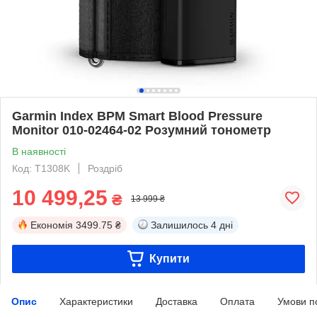
Garmin Index BPM Smart Blood Pressure
Monitor 010-02464-02 Розумний тонометр
В наявності
Код: T1308K
Роздріб
10 499,25
₴
13 999 ₴
Економія
3499.75 ₴
Залишилось
4 дні
Купити
Опис
Характеристики
Доставка
Оплата
Умови п