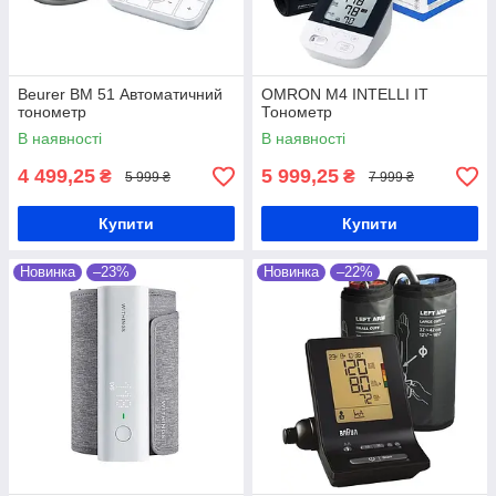
Beurer BM 51 Автоматичний
OMRON M4 INTELLI IT
тонометр
Тонометр
В наявності
В наявності
4 499,25
5 999,25
₴
₴
5 999 ₴
7 999 ₴
Купити
Купити
Новинка
–23%
Новинка
–22%