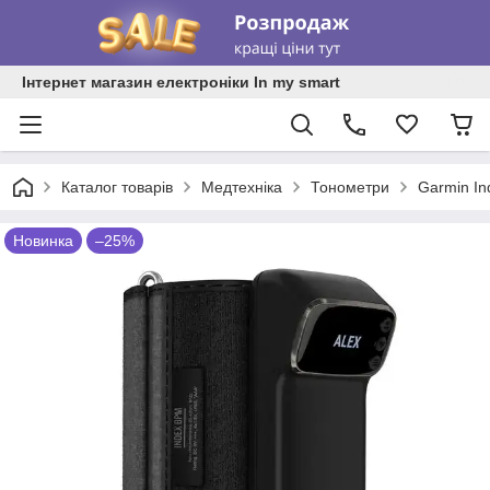
Інтернет магазин електроніки In my smart
Каталог товарів
Медтехніка
Тонометри
Garmin In
Новинка
–25%