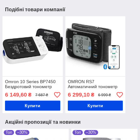
Подібні товари компанії
Omron 10 Series BP7450
OMRON RS7
Бездротовий тонометр
Автоматичний тонометр
6 149,60
6 299,10
₴
₴
7 687 ₴
6 999 ₴
Купити
Купити
Акційні пропозиції та новинки
Топ
–30%
Топ
–30%