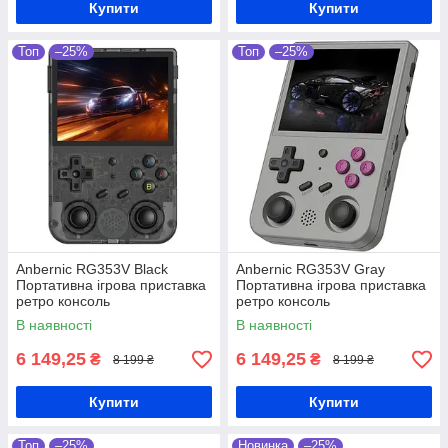
Купити
Купити
Топ
–25%
Топ
–25%
Anbernic RG353V Black
Anbernic RG353V Gray
Портативна ігрова приставка
Портативна ігрова приставка
ретро консоль
ретро консоль
В наявності
В наявності
6 149,25
6 149,25
₴
₴
8 199 ₴
8 199 ₴
Купити
Купити
Топ
–25%
Новинка
–25%