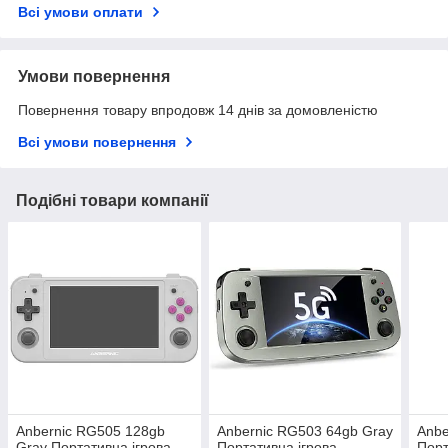
Всі умови оплати
Умови повернення
Повернення товару впродовж 14 днів за домовленістю
Всі умови повернення
Подібні товари компанії
Anbernic RG505 128gb
Anbernic RG503 64gb Gray
Anbe
Gray Портативна ігрова
Портативна ігрова
Порт