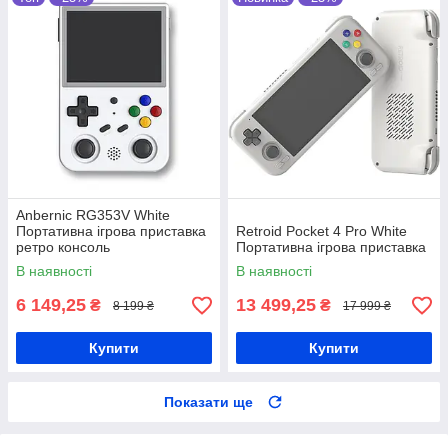
Anbernic RG353V White
Портативна ігрова приставка
Retroid Pocket 4 Pro White
ретро консоль
Портативна ігрова приставка
В наявності
В наявності
6 149,25
13 499,25
₴
₴
8 199 ₴
17 999 ₴
Купити
Купити
Показати ще