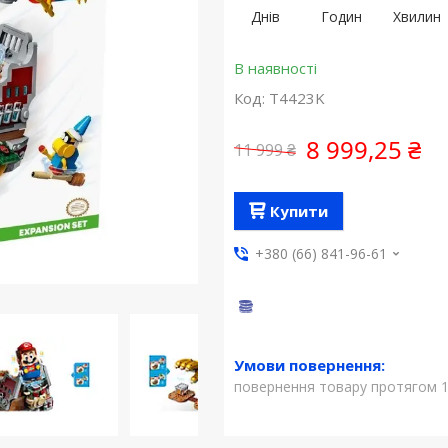
Днів
Годин
Хвилин
В наявності
Код:
T4423K
8 999,25 ₴
11 999 ₴
Купити
+380 (66) 841-96-61
повернення товару протягом 1