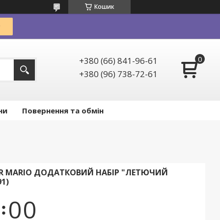
Кошик
+380 (66) 841-96-61
+380 (96) 738-72-61
ни
Повернення та обмін
ER MARIO ДОДАТКОВИЙ НАБІР "ЛЕТЮЧИЙ
1)
0
0