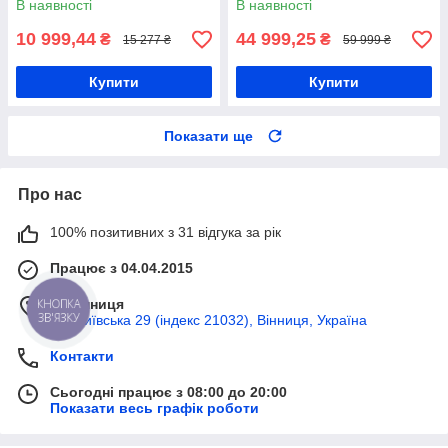
В наявності
В наявності
10 999,44
44 999,25
₴
₴
15 277 ₴
59 999 ₴
Купити
Купити
Показати ще
Про нас
100% позитивних з 31 відгука за рік
Працює з 04.04.2015
м. Вінниця
КНОПКА
ЗВ'ЯЗКУ
вул Київська 29 (індекс 21032), Вінниця, Україна
Контакти
Сьогодні працює з 08:00 до 20:00
Показати весь графік роботи