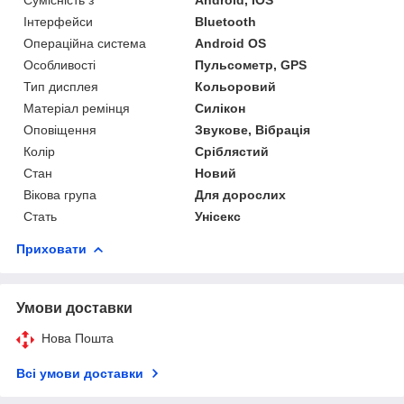
Інтерфейси
Bluetooth
Операційна система
Android OS
Особливості
Пульсометр, GPS
Тип дисплея
Кольоровий
Матеріал ремінця
Силікон
Оповіщення
Звукове, Вібрація
Колір
Сріблястий
Стан
Новий
Вікова група
Для дорослих
Стать
Унісекс
Приховати
Умови доставки
Нова Пошта
Всі умови доставки