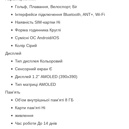
Гольф, Плавання, Велоспорт, Біг
Інтерфейси підключення Bluetooth, ANT+, Wi-Fi
Наявність SIM-картки Ні
Форма годинника Круглі
Сумісні ОС Android/iOS
Колір Сірий
Дисплей
Тип дисплея Кольоровий
Сенсорний екран Є
Дисплей 1.2" AMOLED (390x390)
Тип матриці AMOLED
Пам'ять
Об'єм внутрішньої пам'яті 8 ГБ
Карти пам'яті Ні
живлення
Час роботи До 14 днів