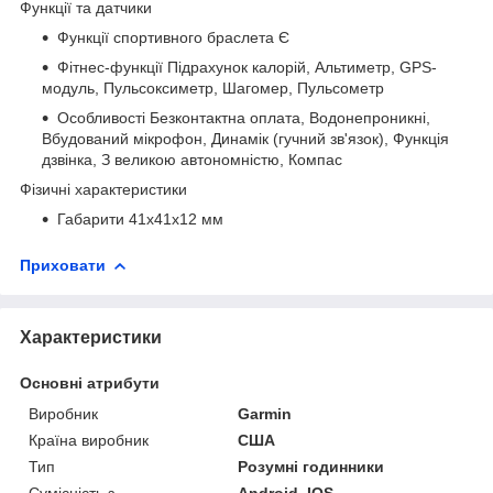
Функції та датчики
Функції спортивного браслета Є
Фітнес-функції Підрахунок калорій, Альтиметр, GPS-
модуль, Пульсоксиметр, Шагомер, Пульсометр
Особливості Безконтактна оплата, Водонепроникні,
Вбудований мікрофон, Динамік (гучний зв'язок), Функція
дзвінка, З великою автономністю, Компас
Фізичні характеристики
Габарити 41x41x12 мм
Приховати
Характеристики
Основні атрибути
Виробник
Garmin
Країна виробник
США
Тип
Розумні годинники
Сумісність з
Android, IOS