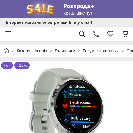
Інтернет магазин електроніки In my smart
Каталог товарів
Годинники
Розумні годинники
Gar
Топ
–25%