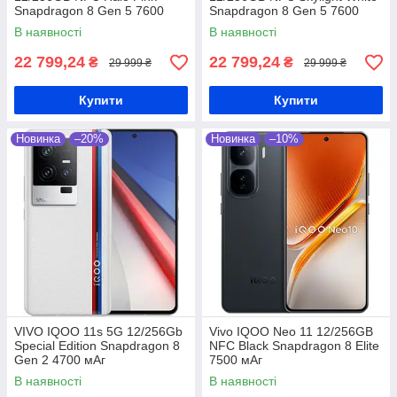
Snapdragon 8 Gen 5 7600
Snapdragon 8 Gen 5 7600
мАч
мАч
В наявності
В наявності
22 799,24
22 799,24
₴
₴
29 999 ₴
29 999 ₴
Купити
Купити
Новинка
–20%
Новинка
–10%
VIVO IQOO 11s 5G 12/256Gb
Vivo IQOO Neo 11 12/256GB
Special Edition Snapdragon 8
NFC Black Snapdragon 8 Elite
Gen 2 4700 мАг
7500 мАг
В наявності
В наявності