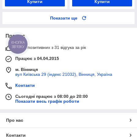
Купити
Купити
Показати ще
Про нас
КНОПКА
ЗВ'ЯЗКУ
100% позитивних з 31 відгука за рік
Працює з 04.04.2015
м. Вінниця
вул Київська 29 (індекс 21032), Вінниця, Україна
Контакти
Сьогодні працює з 08:00 до 20:00
Показати весь графік роботи
Про нас
Контакти