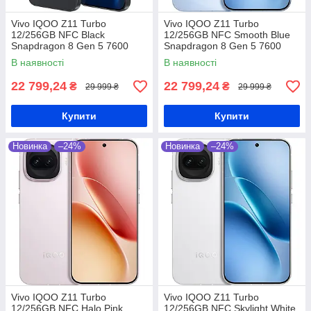
Vivo IQOO Z11 Turbo
Vivo IQOO Z11 Turbo
12/256GB NFC Black
12/256GB NFC Smooth Blue
Snapdragon 8 Gen 5 7600
Snapdragon 8 Gen 5 7600
мАч
мАч
В наявності
В наявності
22 799,24
22 799,24
₴
₴
29 999 ₴
29 999 ₴
Купити
Купити
Новинка
–24%
Новинка
–24%
Vivo IQOO Z11 Turbo
Vivo IQOO Z11 Turbo
12/256GB NFC Halo Pink
12/256GB NFC Skylight White