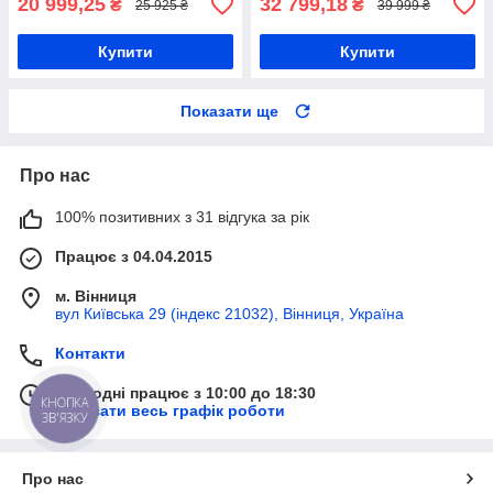
20 999,25
32 799,18
₴
₴
25 925 ₴
39 999 ₴
Купити
Купити
Показати ще
Про нас
100% позитивних з 31 відгука за рік
Працює з 04.04.2015
м. Вінниця
вул Київська 29 (індекс 21032), Вінниця, Україна
Контакти
Сьогодні працює з 10:00 до 18:30
КНОПКА
Показати весь графік роботи
ЗВ'ЯЗКУ
Про нас