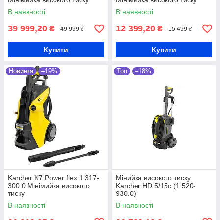
Мінімийка високого тиску
Мінімийка високого тиску
В наявності
В наявності
39 999,20
12 399,20
₴
₴
49 999 ₴
15 499 ₴
Купити
Купити
Новинка
–19%
Топ
–18%
Karcher K7 Power flex 1.317-
Мінийка високого тиску
300.0 Мінімийка високого
Karcher HD 5/15c (1.520-
тиску
930.0)
В наявності
В наявності