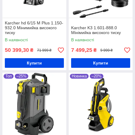
Karcher hd 6/15 M Plus 1.150-
932.0 Мінимийка високого
Karcher K3 1.601-888.0
тиску
Мінімийка високого тиску
В наявності
В наявності
50 399,30
7 499,25
₴
₴
71 999 ₴
9 999 ₴
Купити
Купити
Топ
–25%
Новинка
–20%