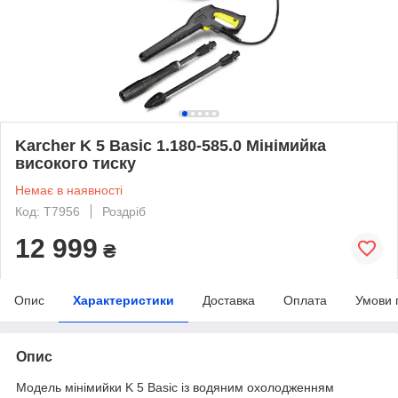
Karcher K 5 Basic 1.180-585.0 Мінімийка
високого тиску
Немає в наявності
Код: T7956
Роздріб
12 999
₴
Опис
Характеристики
Доставка
Оплата
Умови 
Опис
Модель мінімийки K 5 Basic із водяним охолодженням