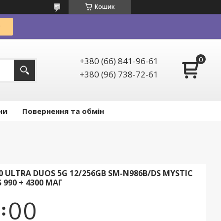
Кошик
+380 (66) 841-96-61
+380 (96) 738-72-61
ни
Повернення та обмін
 ULTRA DUOS 5G 12/256GB SM-N986B/DS MYSTIC
990 + 4300 МАГ
0
0